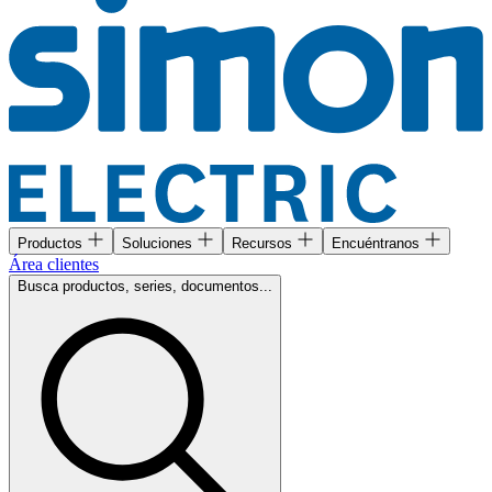
Productos
Soluciones
Recursos
Encuéntranos
Área clientes
Busca productos, series, documentos...