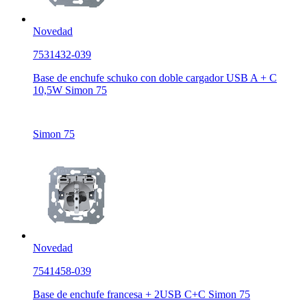
Novedad
7531432-039
Base de enchufe schuko con doble cargador USB A + C
10,5W Simon 75
Simon 75
Novedad
7541458-039
Base de enchufe francesa + 2USB C+C Simon 75