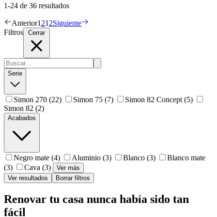
1-24 de 36 resultados
Anterior
1
2
1
2
Siguiente
Filtros
Cerrar
Serie
Simon 270
(22)
Simon 75
(7)
Simon 82 Concept
(5)
Simon 82
(2)
Acabados
Negro mate
(4)
Aluminio
(3)
Blanco
(3)
Blanco mate
(3)
Cava
(3)
Ver más
Ver resultados
Borrar filtros
Renovar tu casa nunca había sido tan
fácil