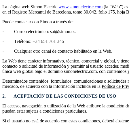
La página web Simon Electric
www.simonelectric.com
(la “Web”) es
en el Registro Mercantil de Barcelona, tomo 30.042, folio 175, hoja B
Puede contactar con Simon a través de:
· Correo electrónico: sat@simon.es.
· Teléfono:
+34 651 761 346
· Cualquier otro canal de contacto habilitado en la Web.
La Web tiene carácter informativo, técnico, comercial y global, y tiene
contacto o solicitud de información y permitir al usuario acceder, me
única web global bajo el dominio simonelectric.com, con contenidos y
Determinados contenidos, formularios, comunicaciones o solicitudes r
mercado, de acuerdo con la información incluida en la
Política de Pri
2. ACEPTACIÓN DE LAS CONDICIONES DE USO
El acceso, navegación o utilización de la Web atribuye la condición d
puedan estar sujetas a condiciones particulares.
Si el usuario no está de acuerdo con estas condiciones, deberá abstener