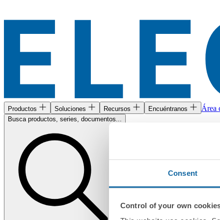
Área c
Productos
Soluciones
Recursos
Encuéntranos
Busca productos, series, documentos...
Consent
Control of your own cookie