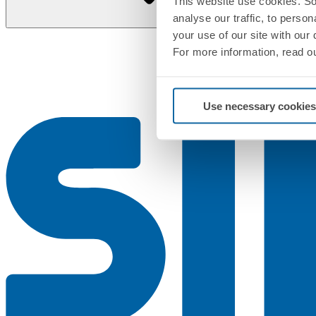
This website use cookies. So
analyse our traffic, to perso
your use of our site with our
For more information, read o
Use necessary cookies