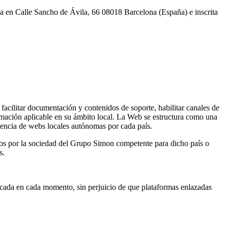
 en Calle Sancho de Ávila, 66 08018 Barcelona (España) e inscrita
 facilitar documentación y contenidos de soporte, habilitar canales de
ormación aplicable en su ámbito local. La Web se estructura como una
tencia de webs locales autónomas por cada país.
dos por la sociedad del Grupo Simon competente para dicho país o
s.
licada en cada momento, sin perjuicio de que plataformas enlazadas