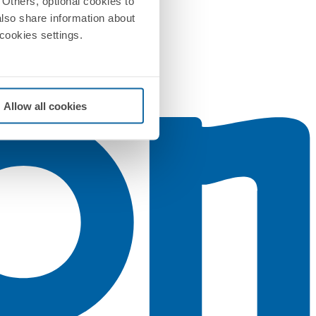
Others, optional cookies to
also share information about
 cookies settings.
Allow all cookies