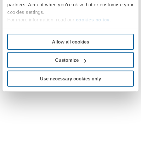
partners. Accept when you're ok with it or customise your
cookies settings.
For more information, read our
cookies policy
.
Allow all cookies
Customize
Use necessary cookies only