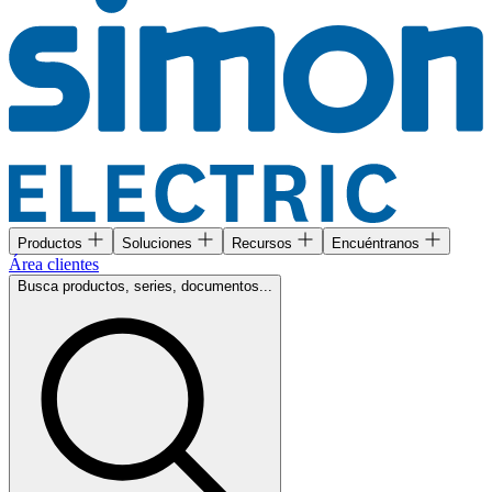
Productos
Soluciones
Recursos
Encuéntranos
Área clientes
Busca productos, series, documentos...