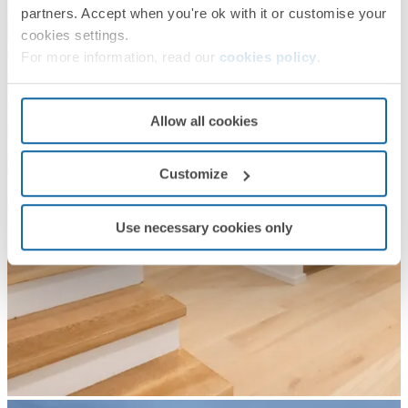
partners. Accept when you're ok with it or customise your
cookies settings.
For more information, read our
cookies policy
.
Allow all cookies
Customize
Use necessary cookies only