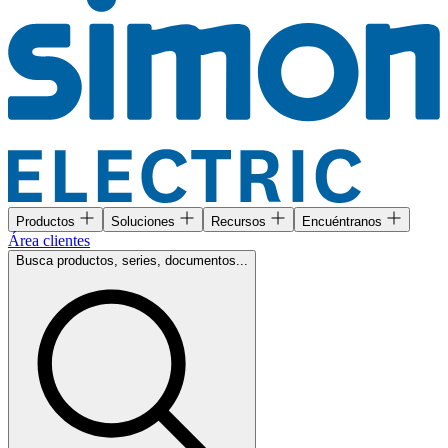
Productos
Soluciones
Recursos
Encuéntranos
Área clientes
Busca productos, series, documentos...