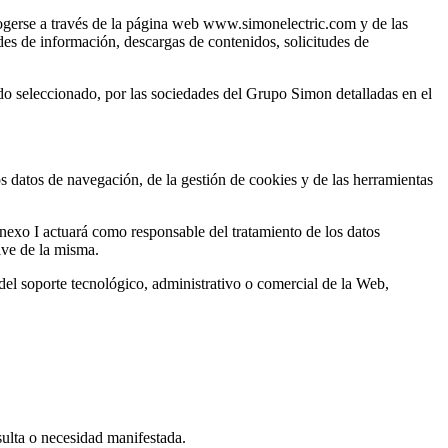
ecogerse a través de la página web www.simonelectric.com y de las
des de información, descargas de contenidos, solicitudes de
ado seleccionado, por las sociedades del Grupo Simon detalladas en el
datos de navegación, de la gestión de cookies y de las herramientas
nexo I actuará como responsable del tratamiento de los datos
rive de la misma.
el soporte tecnológico, administrativo o comercial de la Web,
sulta o necesidad manifestada.