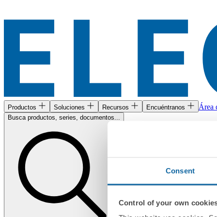
Área c
Productos
Soluciones
Recursos
Encuéntranos
Busca productos, series, documentos...
Consent
Control of your own cookie