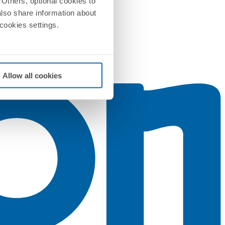
Others, optional cookies to
also share information about
 cookies settings.
Allow all cookies