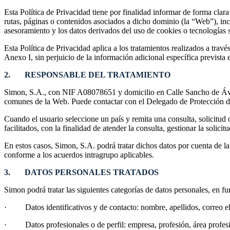
Esta Política de Privacidad tiene por finalidad informar de forma cla
rutas, páginas o contenidos asociados a dicho dominio (la “Web”), incl
asesoramiento y los datos derivados del uso de cookies o tecnologías s
Esta Política de Privacidad aplica a los tratamientos realizados a tr
Anexo I, sin perjuicio de la información adicional específica prevista 
2. RESPONSABLE DEL TRATAMIENTO
Simon, S.A., con NIF A08078651 y domicilio en Calle Sancho de Ávila
comunes de la Web. Puede contactar con el Delegado de Protección 
Cuando el usuario seleccione un país y remita una consulta, solicitud
facilitados, con la finalidad de atender la consulta, gestionar la solic
En estos casos, Simon, S.A. podrá tratar dichos datos por cuenta de 
conforme a los acuerdos intragrupo aplicables.
3. DATOS PERSONALES TRATADOS
Simon podrá tratar las siguientes categorías de datos personales, en fu
·
Datos identificativos y de contacto: nombre, apellidos, correo el
·
Datos profesionales o de perfil: empresa, profesión, área profes