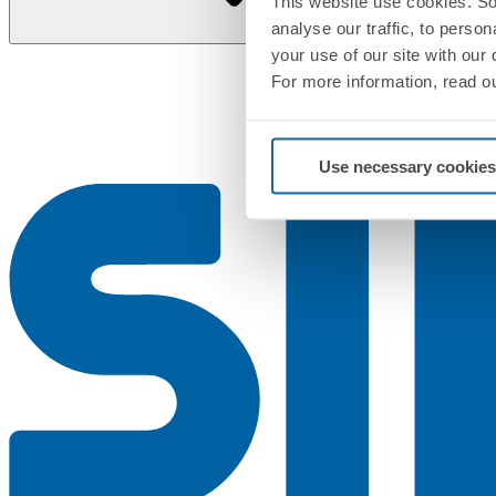
This website use cookies. So
analyse our traffic, to perso
your use of our site with our
For more information, read o
Use necessary cookies