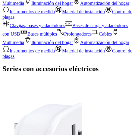
Multimedia
Iluminación del hogar
Automatización del hogar
Instrumentos de medida
Material de instalación
Control de
plagas
Clavijas, bases y adaptadores
Bases de carga y adaptadores
con USB
Bases múltiples
Prolongadores
Cables
Multimedia
Iluminación del hogar
Automatización del hogar
Instrumentos de medida
Material de instalación
Control de
plagas
Series con accesorios eléctricos