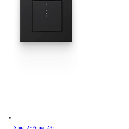
Simon 270
Simon 270