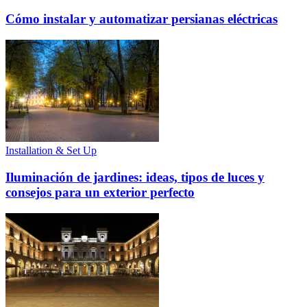
Cómo instalar y automatizar persianas eléctricas
Installation & Set Up
Iluminación de jardines: ideas, tipos de luces y
consejos para un exterior perfecto