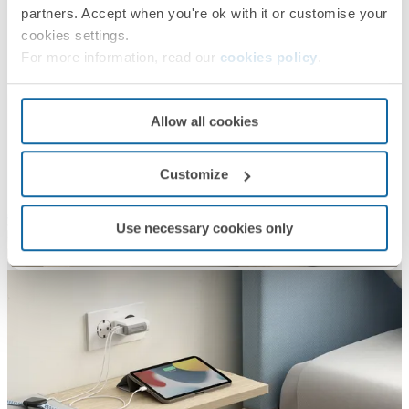
Simon 27 Play
Simon 27 Play
partners. Accept when you're ok with it or customise your
cookies settings.
For more information, read our
cookies policy
.
Allow all cookies
Customize
Use necessary cookies only