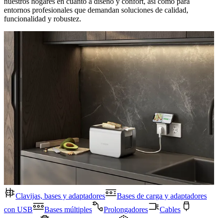
nuestros hogares en cuanto a diseño y confort, así como para
entornos profesionales que demandan soluciones de calidad,
funcionalidad y robustez.
Clavijas, bases y adaptadores
Bases de carga y adaptadores
con USB
Bases múltiples
Prolongadores
Cables