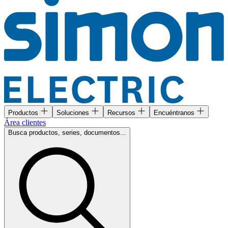
Productos
Soluciones
Recursos
Encuéntranos
Área clientes
Busca productos, series, documentos...