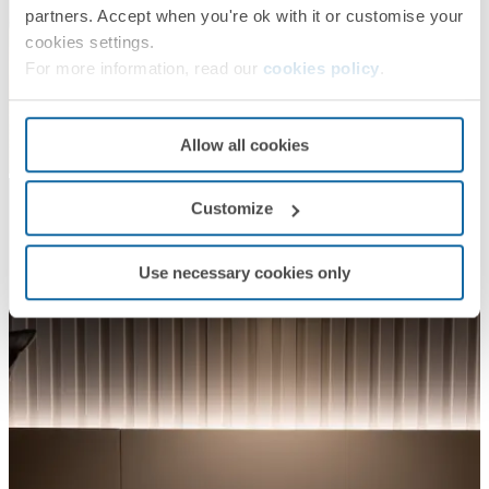
partners. Accept when you're ok with it or customise your
cookies settings.
For more information, read our
cookies policy
.
Allow all cookies
Customize
Use necessary cookies only