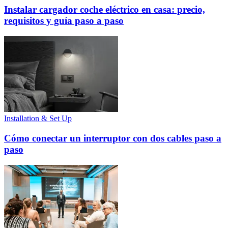
Instalar cargador coche eléctrico en casa: precio,
requisitos y guía paso a paso
Installation & Set Up
Cómo conectar un interruptor con dos cables paso a
paso