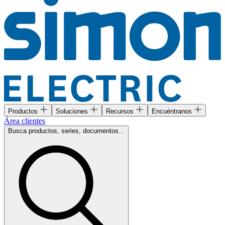
Productos
Soluciones
Recursos
Encuéntranos
Área clientes
Busca productos, series, documentos...