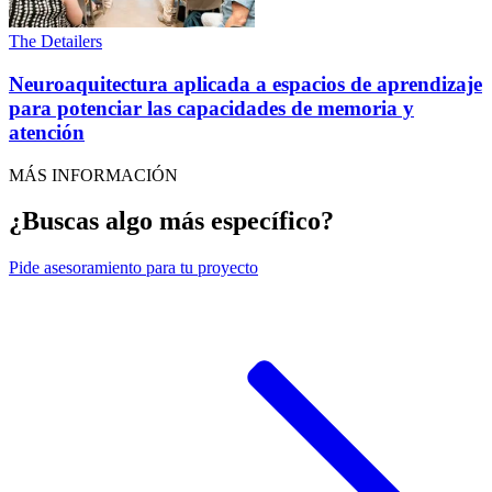
The Detailers
Neuroaquitectura aplicada a espacios de aprendizaje
para potenciar las capacidades de memoria y
atención
MÁS INFORMACIÓN
¿Buscas algo más específico?
Pide
asesoramiento para tu proyecto