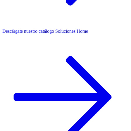
Descárgate nuestro catálogo Soluciones Home