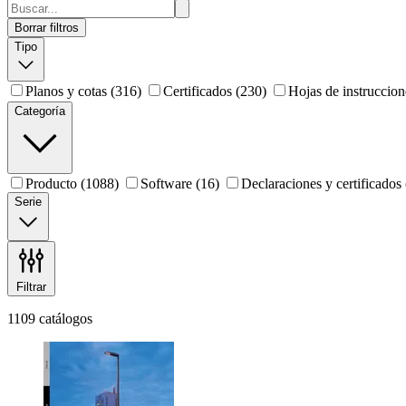
Borrar filtros
Tipo
Planos y cotas
(316)
Certificados
(230)
Hojas de instruccion
Categoría
Producto
(1088)
Software
(16)
Declaraciones y certificados
Serie
Filtrar
1109 catálogos