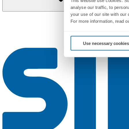
This website use cookies. So
analyse our traffic, to perso
your use of our site with our
For more information, read o
Use necessary cookies