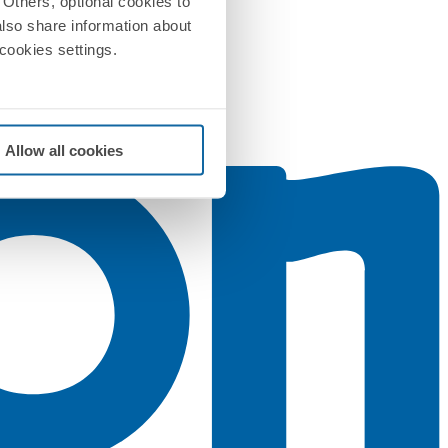
Others, optional cookies to
also share information about
 cookies settings.
Allow all cookies