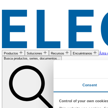
Área c
Productos
Soluciones
Recursos
Encuéntranos
Busca productos, series, documentos...
Consent
Control of your own cookie