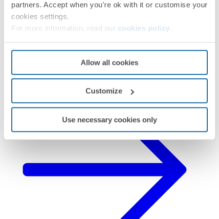
partners. Accept when you're ok with it or customise your
cookies settings.
For more information, read our
cookies policy
.
Descubre el espacio
Allow all cookies
Customize
Use necessary cookies only