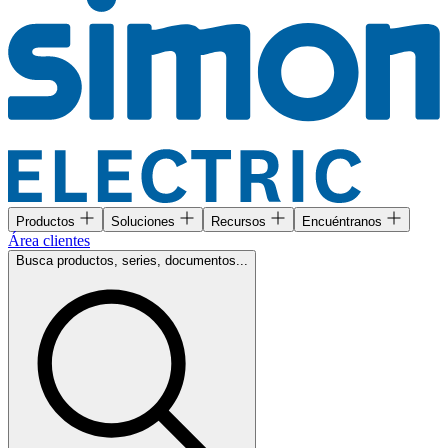
Productos
Soluciones
Recursos
Encuéntranos
Área clientes
Busca productos, series, documentos...