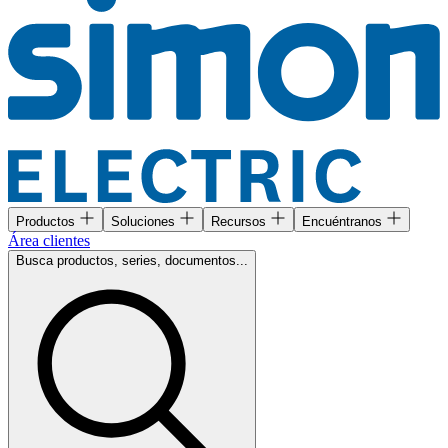
Productos
Soluciones
Recursos
Encuéntranos
Área clientes
Busca productos, series, documentos...