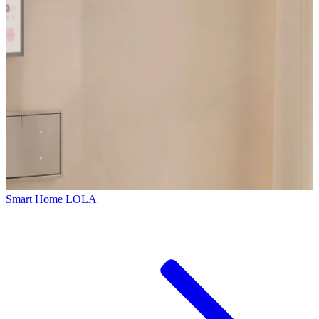
Smart Home LOLA