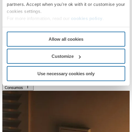
partners. Accept when you're ok with it or customise your
cookies settings.
For more information, read our
cookies policy
.
Allow all cookies
Customize
Persianas
Use necessary cookies only
Climatización
Consumos