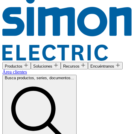
Productos
Soluciones
Recursos
Encuéntranos
Área clientes
Busca productos, series, documentos...