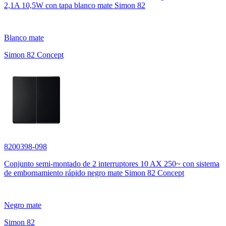
2,1A 10,5W con tapa blanco mate Simon 82
Blanco mate
Simon 82 Concept
8200398-098
Conjunto semi-montado de 2 interruptores 10 AX 250~ con sistema
de embornamiento rápido negro mate Simon 82 Concept
Negro mate
Simon 82