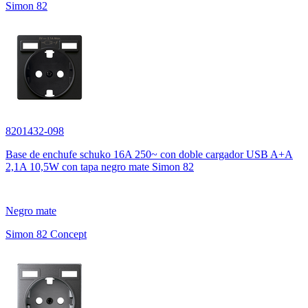
Simon 82
8201432-098
Base de enchufe schuko 16A 250~ con doble cargador USB A+A
2,1A 10,5W con tapa negro mate Simon 82
Negro mate
Simon 82 Concept