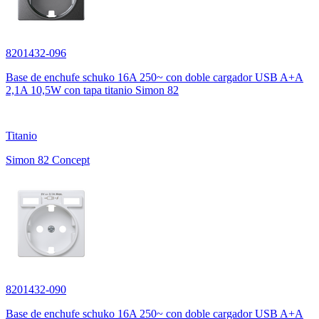
8201432-096
Base de enchufe schuko 16A 250~ con doble cargador USB A+A
2,1A 10,5W con tapa titanio Simon 82
Titanio
Simon 82 Concept
8201432-090
Base de enchufe schuko 16A 250~ con doble cargador USB A+A