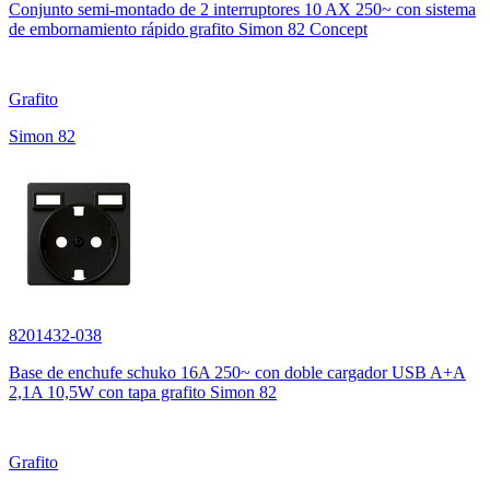
Conjunto semi-montado de 2 interruptores 10 AX 250~ con sistema
de embornamiento rápido grafito Simon 82 Concept
Grafito
Simon 82
8201432-038
Base de enchufe schuko 16A 250~ con doble cargador USB A+A
2,1A 10,5W con tapa grafito Simon 82
Grafito