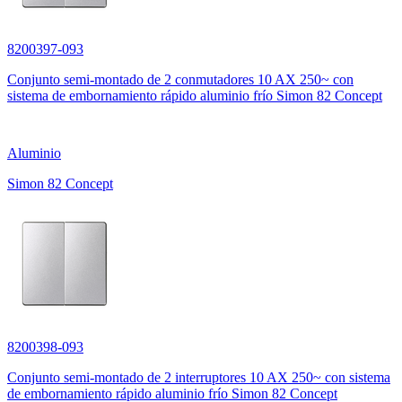
8200397-093
Conjunto semi-montado de 2 conmutadores 10 AX 250~ con
sistema de embornamiento rápido aluminio frío Simon 82 Concept
Aluminio
Simon 82 Concept
8200398-093
Conjunto semi-montado de 2 interruptores 10 AX 250~ con sistema
de embornamiento rápido aluminio frío Simon 82 Concept