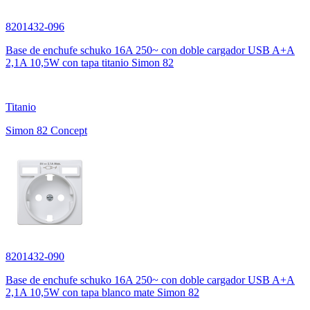
8201432-096
Base de enchufe schuko 16A 250~ con doble cargador USB A+A
2,1A 10,5W con tapa titanio Simon 82
Titanio
Simon 82 Concept
8201432-090
Base de enchufe schuko 16A 250~ con doble cargador USB A+A
2,1A 10,5W con tapa blanco mate Simon 82