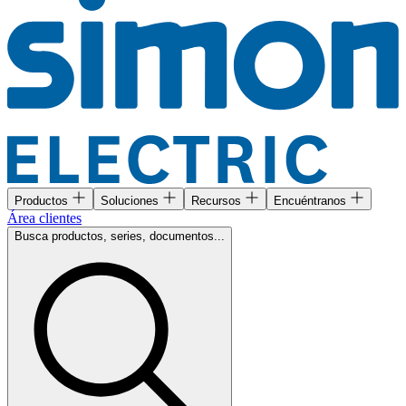
Productos
Soluciones
Recursos
Encuéntranos
Área clientes
Busca productos, series, documentos...