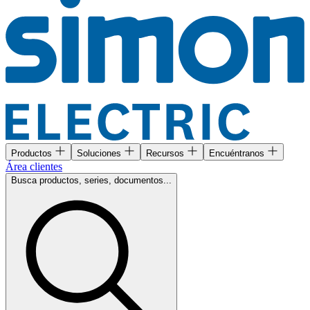
Productos
Soluciones
Recursos
Encuéntranos
Área clientes
Busca productos, series, documentos...