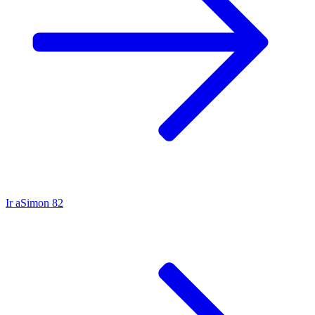
Ir a
Simon 82