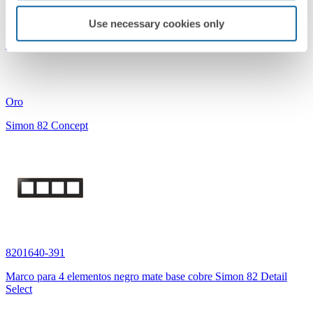
8200617-095
Use necessary cookies only
Marco para 1 elemento oro Simon 82 Concept
Oro
Simon 82 Concept
8201640-391
Marco para 4 elementos negro mate base cobre Simon 82 Detail
Select