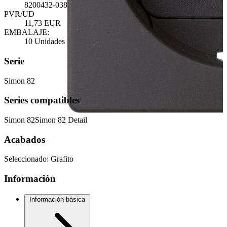
8200432-038
PVR/UD
11,73 EUR
EMBALAJE:
10 Unidades
Serie
Simon 82
Series compatibles
Simon 82
Simon 82 Detail
Acabados
Seleccionado:
Grafito
Información
Información básica