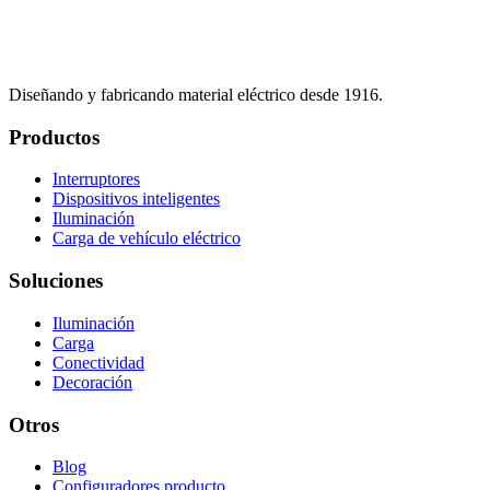
Diseñando y fabricando material eléctrico desde 1916.
Productos
Interruptores
Dispositivos inteligentes
Iluminación
Carga de vehículo eléctrico
Soluciones
Iluminación
Carga
Conectividad
Decoración
Otros
Blog
Configuradores producto