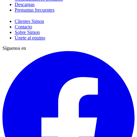
Descargas
Preguntas frecuentes
Clientes Simon
Contacto
Sobre Simon
Únete al equipo
Síguenos en