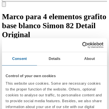
Marco para 4 elementos grafito
base blanco Simon 82 Detail
Original
Descargar documentación
Solicitar asesoramiento →
REF:
Consent
Details
About
8200640-038
PVR/UD
35,49 EUR
EMBALAJE:
Control of your own cookies
1 Unidad
This website use cookies. Some are necessary cookies
Serie
to the proper function of the website. Others, optional
cookies to analyse our traffic, to personalise content and
Simon 82 Detail
to provide social media features. Besides, we also share
Series compatibles
information about your use of our site with our digital