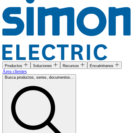
Productos
Soluciones
Recursos
Encuéntranos
Área clientes
Busca productos, series, documentos...