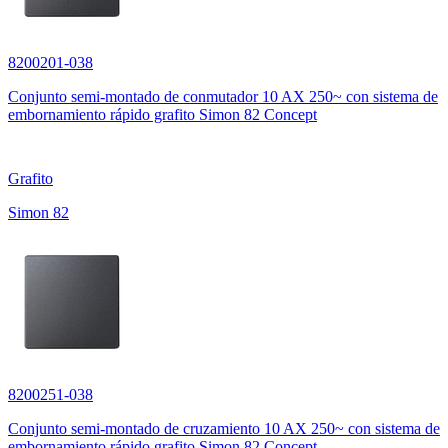
8200201-038
Conjunto semi-montado de conmutador 10 AX 250~ con sistema de
embornamiento rápido grafito Simon 82 Concept
Grafito
Simon 82
8200251-038
Conjunto semi-montado de cruzamiento 10 AX 250~ con sistema de
embornamiento rápido grafito Simon 82 Concept