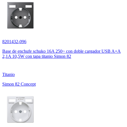
8201432-096
Base de enchufe schuko 16A 250~ con doble cargador USB A+A
2,1A 10,5W con tapa titanio Simon 82
Titanio
Simon 82 Concept