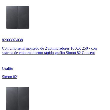
8200397-038
Conjunto semi-montado de 2 conmutadores 10 AX 250~ con
sistema de embornamiento rápido grafito Simon 82 Concept
Grafito
Simon 82