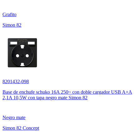
Grafito
Simon 82
8201432-098
Base de enchufe schuko 16A 250~ con doble cargador USB A+A
2,1A 10,5W con tapa negro mate Simon 82
Negro mate
Simon 82 Concept