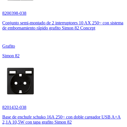
8200398-038
Conjunto semi-montado de 2 interruptores 10 AX 250~ con sistema
de embornamiento rápido grafito Simon 82 Concept
Grafito
Simon 82
8201432-038
Base de enchufe schuko 16A 250~ con doble cargador USB A+A
2,1A 10,5W con tapa grafito Simon 82