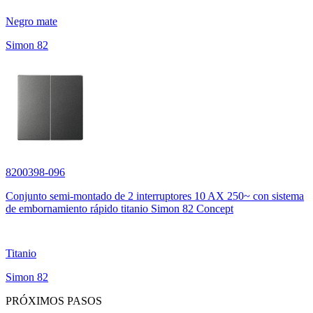
Negro mate
Simon 82
8200398-096
Conjunto semi-montado de 2 interruptores 10 AX 250~ con sistema
de embornamiento rápido titanio Simon 82 Concept
Titanio
Simon 82
PRÓXIMOS PASOS