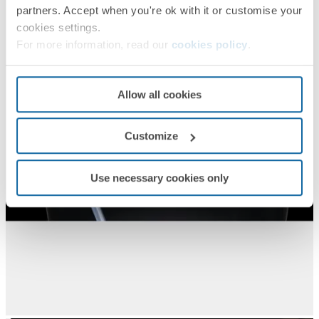
partners. Accept when you're ok with it or customise your
cookies settings.
For more information, read our
cookies policy
.
Allow all cookies
Customize
Use necessary cookies only