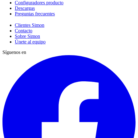
Configuradores producto
Descargas
Preguntas frecuentes
Clientes Simon
Contacto
Sobre Simon
Únete al equipo
Síguenos en