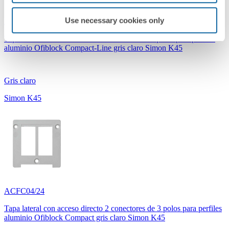
Use necessary cookies only
ACFC03/24
Tapa lateral con acceso directo 1 conector de 3 polos para perfiles
aluminio Ofiblock Compact-Line gris claro Simon K45
Gris claro
Simon K45
ACFC04/24
Tapa lateral con acceso directo 2 conectores de 3 polos para perfiles
aluminio Ofiblock Compact gris claro Simon K45