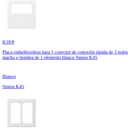
K18/9
Placa embellecedora para 1 conector de conexión rápida de 3 polos
macho o hembra de 1 elemento blanco Simon K45
Blanco
Simon K45