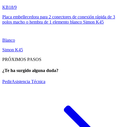
KB18/9
Placa embellecedora para 2 conectores de conexión rápida de 3
polos macho o hembra de 1 elemento blanco Simon K45
Blanco
Simon K45
PRÓXIMOS PASOS
¿Te ha surgido alguna duda?
Pedir
Asistencia Técnica