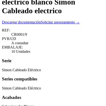
electrico blanco Simon
Cableado electrico
Descargar documentación
Solicitar asesoramiento →
REF:
CR0001/9
PVR/UD
A consultar
EMBALAJE:
10 Unidades
Serie
Simon Cableado Eléctrico
Series compatibles
Simon Cableado Eléctrico
Acabados