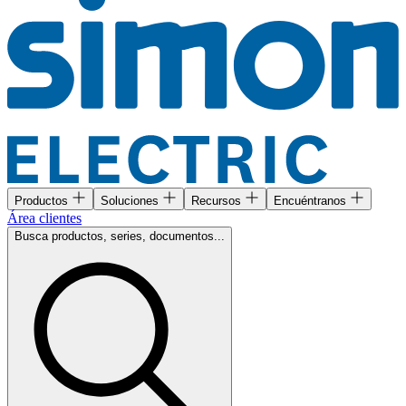
Productos
Soluciones
Recursos
Encuéntranos
Área clientes
Busca productos, series, documentos...