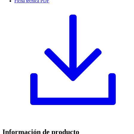
Ficha técnica
PDF
Información de producto