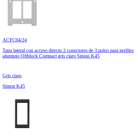
ACFC04/24
Tapa lateral con acceso directo 2 conectores de 3 polos para perfiles
aluminio Ofiblock Compact gris claro Simon K45
Gris claro
Simon K45