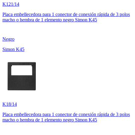
K121/14
Placa embellecedora para 1 conector de conexión rápida de 3 polos
macho o hembra de 1 elemento negro Simon K45
Negro
Simon K45
K18/14
Placa embellecedora para 1 conector de conexión rápida de 3 polos
macho o hembra de 1 elemento negro Simon K45