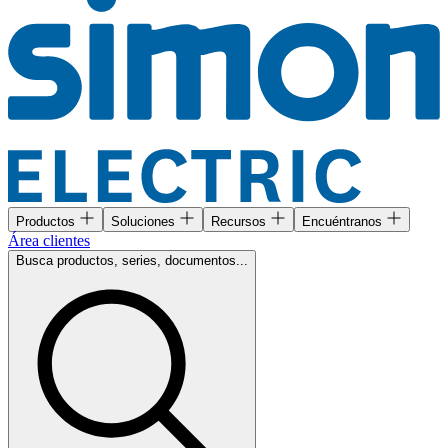
Productos
Soluciones
Recursos
Encuéntranos
Área clientes
Busca productos, series, documentos...