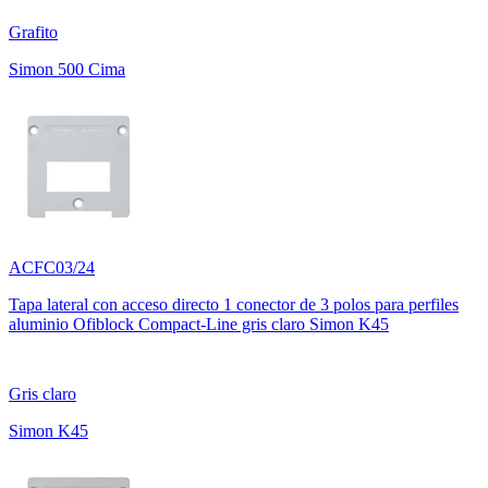
Grafito
Simon 500 Cima
ACFC03/24
Tapa lateral con acceso directo 1 conector de 3 polos para perfiles
aluminio Ofiblock Compact-Line gris claro Simon K45
Gris claro
Simon K45