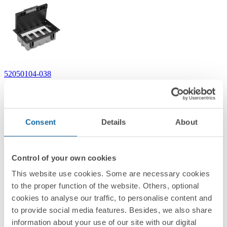
52050104-038
Caja de suelo regulable para 8 elementos en instalación de suelo
técnico grafito Simon 500 Cima
Consent
Details
About
Grafito
Simon 500 Cima
Control of your own cookies
This website use cookies. Some are necessary cookies
to the proper function of the website. Others, optional
cookies to analyse our traffic, to personalise content and
to provide social media features. Besides, we also share
information about your use of our site with our digital