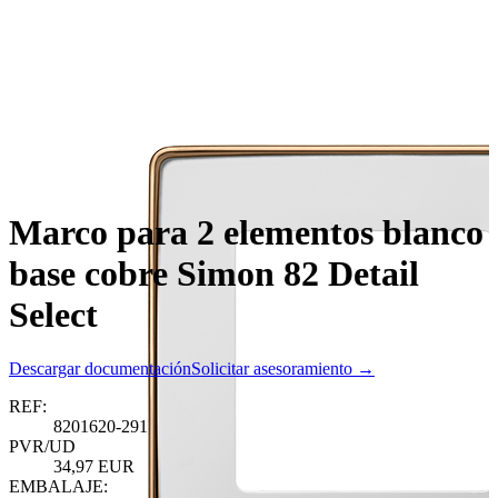
Marco para 2 elementos blanco
base cobre Simon 82 Detail
Select
Descargar documentación
Solicitar asesoramiento →
REF:
8201620-291
PVR/UD
34,97 EUR
EMBALAJE: