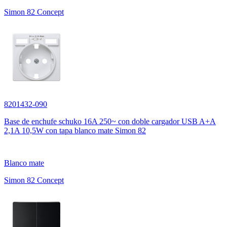
Simon 82 Concept
8201432-090
Base de enchufe schuko 16A 250~ con doble cargador USB A+A
2,1A 10,5W con tapa blanco mate Simon 82
Blanco mate
Simon 82 Concept