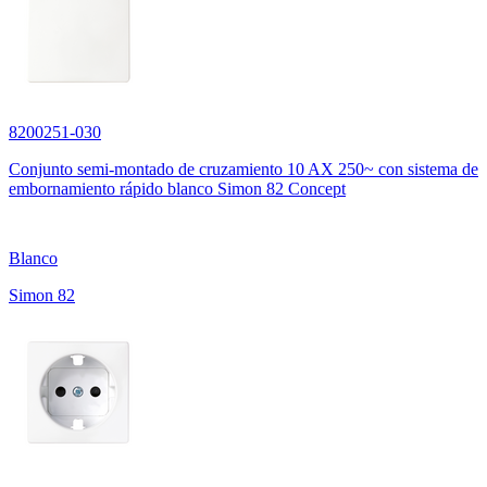
8200251-030
Conjunto semi-montado de cruzamiento 10 AX 250~ con sistema de
embornamiento rápido blanco Simon 82 Concept
Blanco
Simon 82