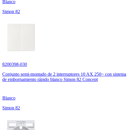
Blanco
Simon 82
8200398-030
Conjunto semi-montado de 2 interruptores 10 AX 250~ con sistema
de embornamiento rápido blanco Simon 82 Concept
Blanco
Simon 82