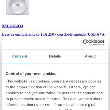
8201432-030
Base de enchufe schuko 16A 250~ con doble cargador USB A+A
2,1A 10,5W con tapa blanco Simon 82
Blanco
Consent
Details
About
Simon 82
Control of your own cookies
This website use cookies. Some are necessary cookies
to the proper function of the website. Others, optional
cookies to analyse our traffic, to personalise content and
to provide social media features. Besides, we also share
information about your use of our site with our digital
8201432-098