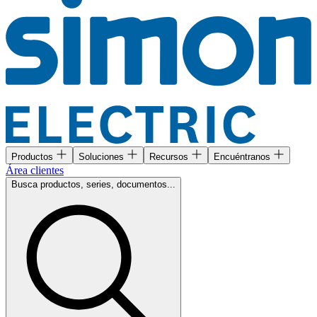
Productos
Soluciones
Recursos
Encuéntranos
Área clientes
Busca productos, series, documentos...