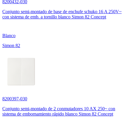
8200432-030
Conjunto semi-montado de base de enchufe schuko 16 A 250V~
con sistema de emb. a tornillo blanco Simon 82 Concept
Blanco
Simon 82
8200397-030
Conjunto semi-montado de 2 conmutadores 10 AX 250~ con
sistema de embornamiento rápido blanco Simon 82 Concept