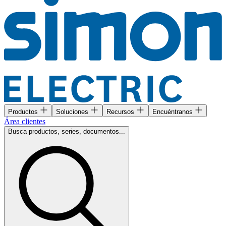
Productos
Soluciones
Recursos
Encuéntranos
Área clientes
Busca productos, series, documentos...