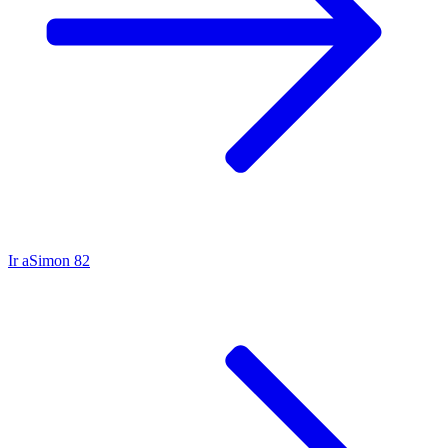
Ir a
Simon 82