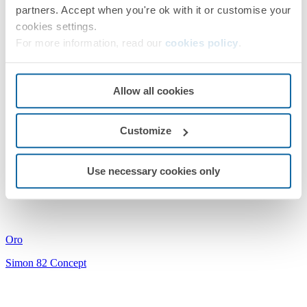
partners. Accept when you're ok with it or customise your
Cava
cookies settings.
Simon 82 Concept
For more information, read our
cookies policy
.
Allow all cookies
Customize
8200617-095
Use necessary cookies only
Marco para 1 elemento oro Simon 82 Concept
Oro
Simon 82 Concept