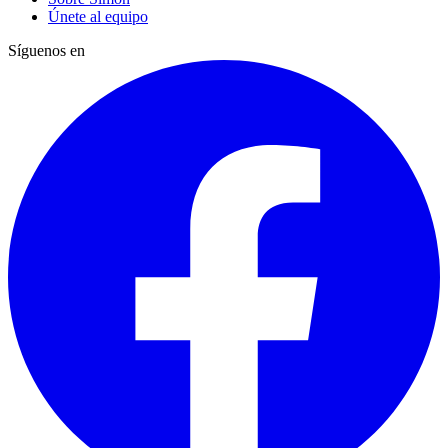
Únete al equipo
Síguenos en