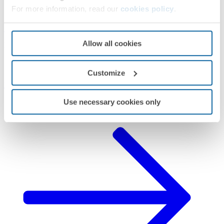
For more information, read our
cookies policy
.
Simon 75
Allow all cookies
PRÓXIMOS PASOS
¿Te ha surgido alguna duda?
Customize
Pedir
Asistencia Técnica
Use necessary cookies only