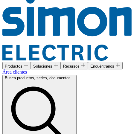
Productos
Soluciones
Recursos
Encuéntranos
Área clientes
Busca productos, series, documentos...