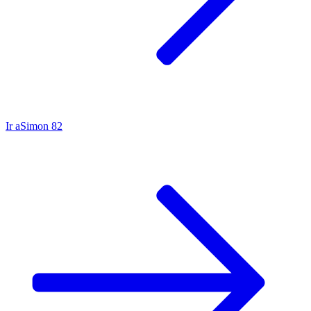
Ir a
Simon 82