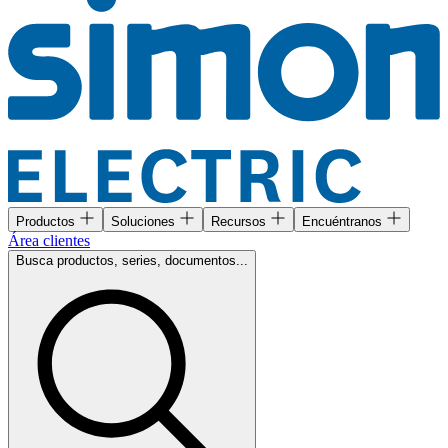
Productos
Soluciones
Recursos
Encuéntranos
Área clientes
Busca productos, series, documentos...