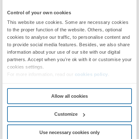
Control of your own cookies
Simon 75
This website use cookies. Some are necessary cookies
PRÓXIMOS PASOS
to the proper function of the website. Others, optional
cookies to analyse our traffic, to personalise content and
¿Te ha surgido alguna duda?
to provide social media features. Besides, we also share
Pedir
Asistencia Técnica
information about your use of our site with our digital
partners. Accept when you're ok with it or customise your
cookies settings.
For more information, read our
cookies policy
.
Allow all cookies
Customize
Use necessary cookies only