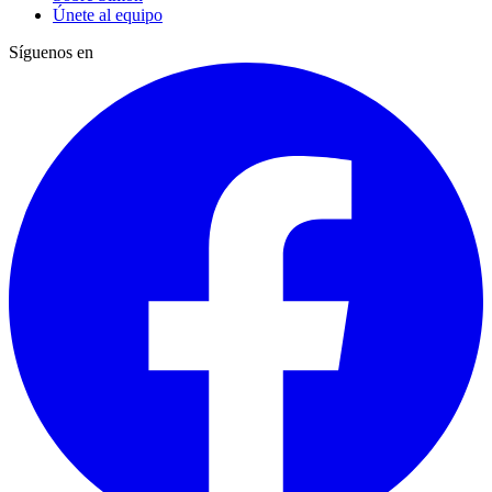
Únete al equipo
Síguenos en