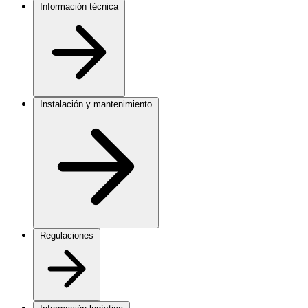
Información técnica
Instalación y mantenimiento
Regulaciones