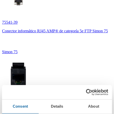
75541-39
Conector informático RJ45 AMP® de categoría 5e FTP Simon 75
Simon 75
75544-39
Consent
Details
About
Conector RJ45 AMP® de categoría 6 UTP Simon 75