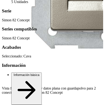
5 Unidades
Serie
Simon 82 Concept
Series compatibles
Simon 82 Concept
Acabados
Seleccionado:
Cava
Información
Información básica
Vista frontal Placa de voz y datos plana con guardapolvo para 2
conectores RJ45 cava Simon 82 Concept