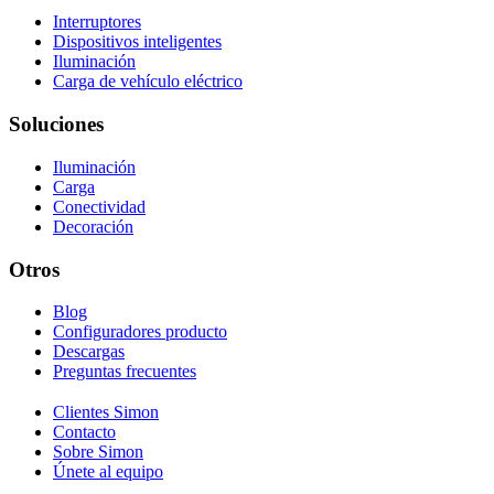
Interruptores
Dispositivos inteligentes
Iluminación
Carga de vehículo eléctrico
Soluciones
Iluminación
Carga
Conectividad
Decoración
Otros
Blog
Configuradores producto
Descargas
Preguntas frecuentes
Clientes Simon
Contacto
Sobre Simon
Únete al equipo