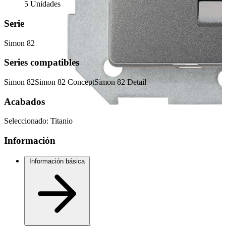
5 Unidades
Serie
Simon 82
Series compatibles
Simon 82
Simon 82 Concept
Simon 82 Detail
Acabados
Seleccionado:
Titanio
Información
Información básica