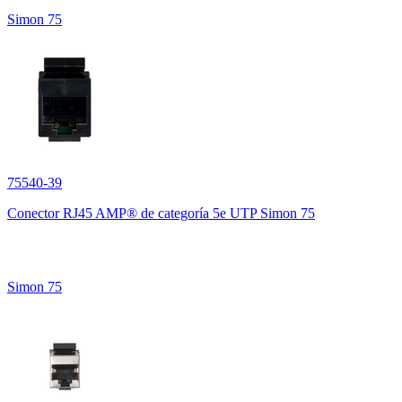
Simon 75
75540-39
Conector RJ45 AMP® de categoría 5e UTP Simon 75
Simon 75