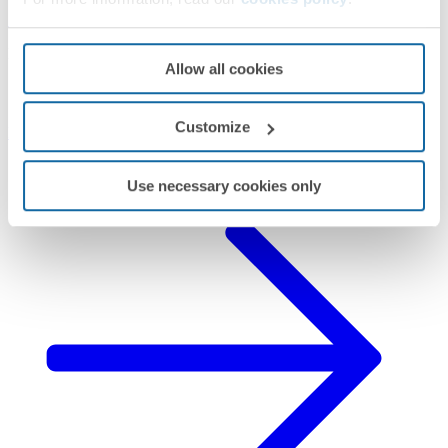
Simon 75
PRÓXIMOS PASOS
Allow all cookies
¿Te ha surgido alguna duda?
Customize
Pedir
Asistencia Técnica
Use necessary cookies only