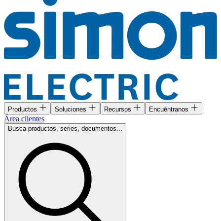
Productos
Soluciones
Recursos
Encuéntranos
Área clientes
Busca productos, series, documentos...