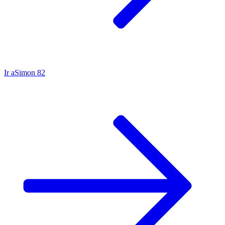
Ir a
Simon 82