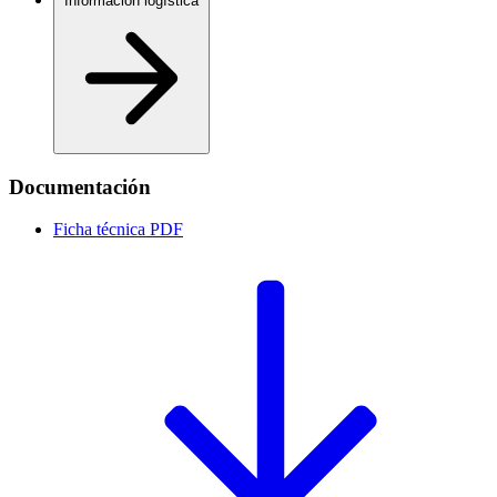
Información logística
Documentación
Ficha técnica
PDF