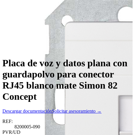
Placa de voz y datos plana con
guardapolvo para conector
RJ45 blanco mate Simon 82
Concept
Descargar documentación
Solicitar asesoramiento →
REF:
8200005-090
PVR/UD