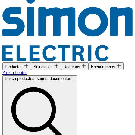
Productos
Soluciones
Recursos
Encuéntranos
Área clientes
Busca productos, series, documentos...