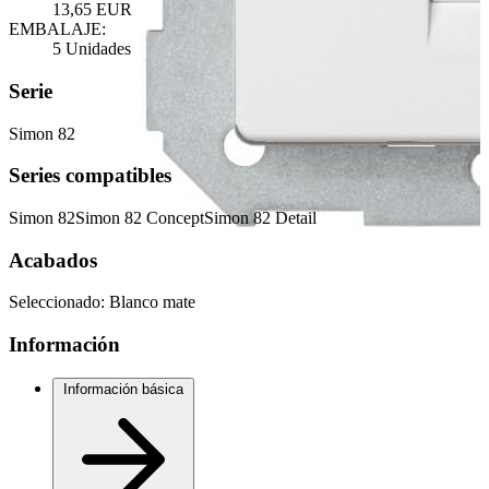
13,65 EUR
EMBALAJE:
5 Unidades
Serie
Simon 82
Series compatibles
Simon 82
Simon 82 Concept
Simon 82 Detail
Acabados
Seleccionado:
Blanco mate
Información
Información básica