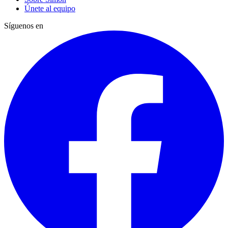
Únete al equipo
Síguenos en