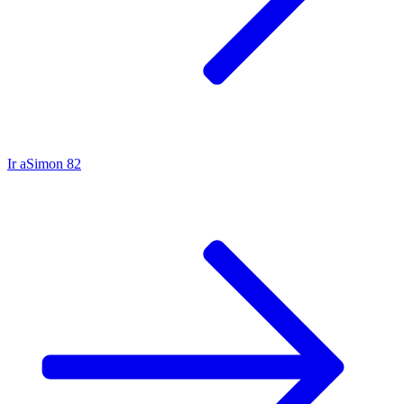
Ir a
Simon 82