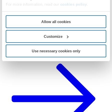
For more information, read our
cookies policy
.
Simon 75
Allow all cookies
PRÓXIMOS PASOS
¿Te ha surgido alguna duda?
Customize
Pedir
Asistencia Técnica
Use necessary cookies only