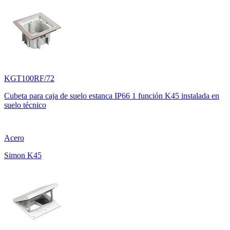
KGT100RF/72
Cubeta para caja de suelo estanca IP66 1 función K45 instalada en
suelo técnico
Acero
Simon K45