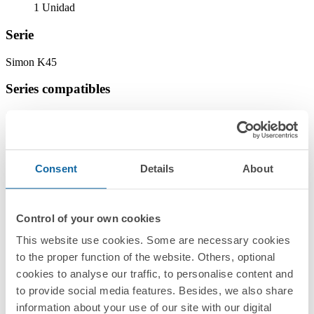
1 Unidad
Serie
Simon K45
Series compatibles
Simon K45
Acabados
Consent
Details
About
Seleccionado:
Acero
Control of your own cookies
Información
This website use cookies. Some are necessary cookies
Información básica
to the proper function of the website. Others, optional
cookies to analyse our traffic, to personalise content and
to provide social media features. Besides, we also share
information about your use of our site with our digital