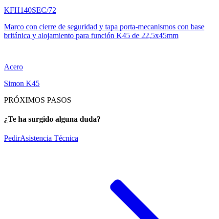
KFH140SEC/72
Marco con cierre de seguridad y tapa porta-mecanismos con base
británica y alojamiento para función K45 de 22,5x45mm
Acero
Simon K45
PRÓXIMOS PASOS
¿Te ha surgido alguna duda?
Pedir
Asistencia Técnica