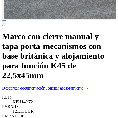
Marco con cierre manual y
tapa porta-mecanismos con
base británica y alojamiento
para función K45 de
22,5x45mm
Descargar documentación
Solicitar asesoramiento →
REF:
KFH140/72
PVR/UD
121,11 EUR
EMBALAJE: