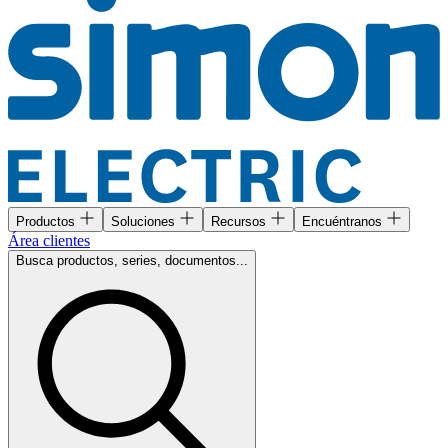
Productos
Soluciones
Recursos
Encuéntranos
Área clientes
Busca productos, series, documentos...