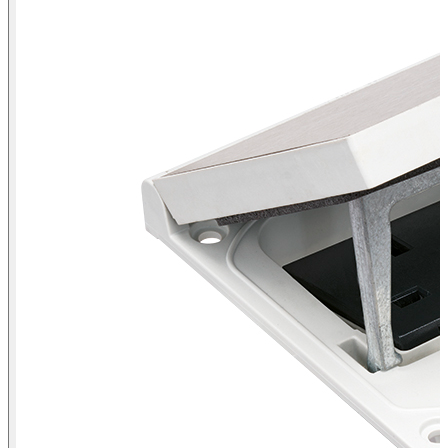
Vista isométrica del marco y tapa porta-mecanismos