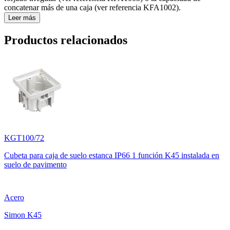
concatenar más de una caja (ver referencia KFA1002).
Leer más
Productos relacionados
KGT100/72
Cubeta para caja de suelo estanca IP66 1 función K45 instalada en
suelo de pavimento
Acero
Simon K45