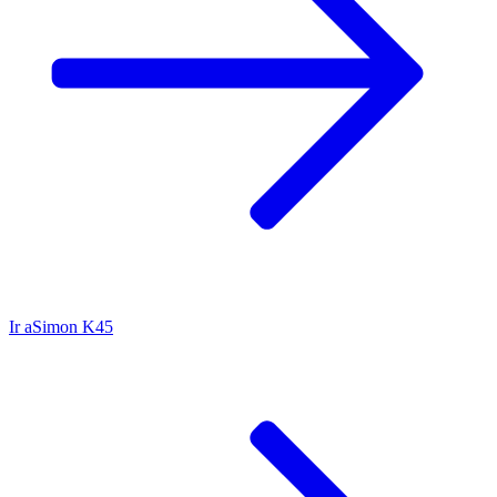
Ir a
Simon K45