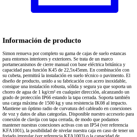
Información de producto
Simon renueva por completo su gama de cajas de suelo estancas
para entornos interiores y exteriores. Se trata de un marco
portamecanismos de cierre manual con base eléctrica británica y
capacidad para función K45 de 22,5x45mm. En combinación con
su cubeta, permitirá la instalación en suelo técnico o pavimento. El
diseño de producto, unido a su fabricación con acero inoxidable,
consigue una instalación robusta, sólida y segura ya que soporta un
chorro de agua de 1 kg/cm² en cualquier dirección, alcanzando un
grado de protección IP66 estando la tapa cerrada. Soporta también
una carga máxima de 1500 kg y una resistencia IK08 al impacto.
Mantiene un óptimo radio de curvatura del cableado en conexiones
de voz y datos de altas categorías. Disponible nuestro accesorio para
conexión de clavija con tapa cerrada, de modo que podamos
mantener nuestras conexiones activas con un IP54 (ver referencia
KFA1001), la posibilidad de nivelar nuestra caja en caso de tener un
forjado irregular (ver referencia KFA1003) o la capacidad de