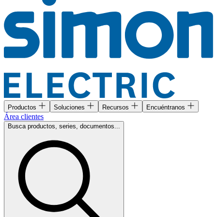
Productos
Soluciones
Recursos
Encuéntranos
Área clientes
Busca productos, series, documentos...