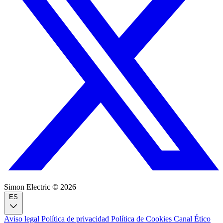
Simon Electric © 2026
ES
Aviso legal
Política de privacidad
Política de Cookies
Canal Ético