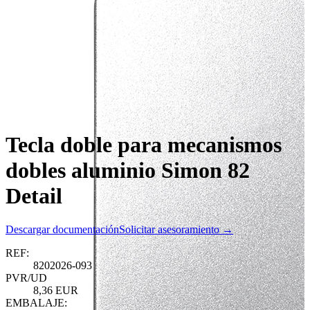
Tecla doble para mecanismos
dobles aluminio Simon 82
Detail
Descargar documentación
Solicitar asesoramiento →
REF:
8202026-093
PVR/UD
8,36 EUR
EMBALAJE: