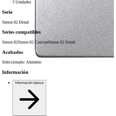
5 Unidades
Serie
Simon 82 Detail
Series compatibles
Simon 82
Simon 82 Concept
Simon 82 Detail
Acabados
Seleccionado:
Aluminio
Información
Información básica