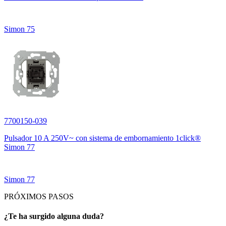
Simon 75
7700150-039
Pulsador 10 A 250V~ con sistema de embornamiento 1click®
Simon 77
Simon 77
PRÓXIMOS PASOS
¿Te ha surgido alguna duda?