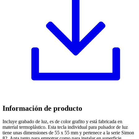
Información de producto
Incluye grabado de luz, es de color grafito y está fabricada en
material termoplástico. Esta tecla individual para pulsador de luz
tiene unas dimensiones de 55 x 55 mm y pertenece a la serie Simon
82. Apta tanto para empotrar como para instalar en superficie.