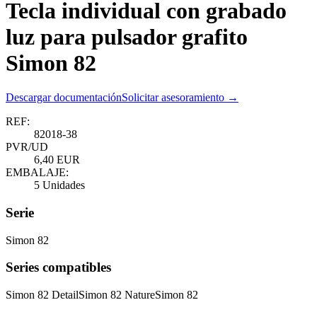
Tecla individual con grabado
luz para pulsador grafito
Simon 82
Descargar documentación
Solicitar asesoramiento →
REF:
82018-38
PVR/UD
6,40 EUR
EMBALAJE:
5 Unidades
Serie
Simon 82
Series compatibles
Simon 82 Detail
Simon 82 Nature
Simon 82