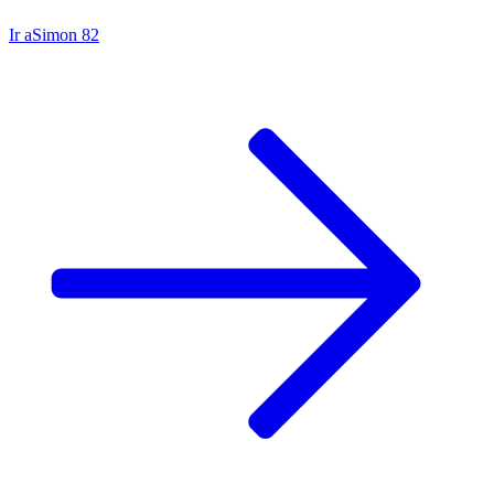
Ir a
Simon 82