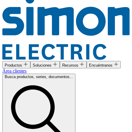
Productos
Soluciones
Recursos
Encuéntranos
Área clientes
Busca productos, series, documentos...