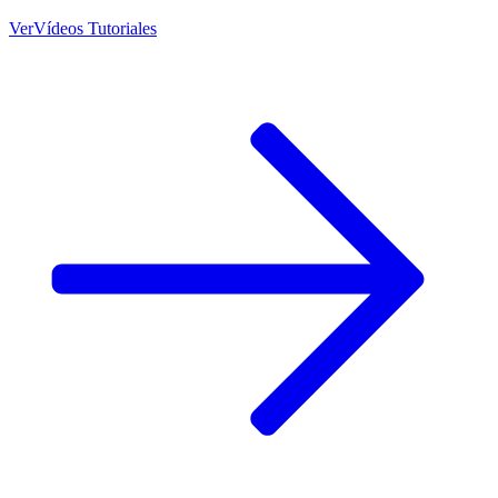
Ver
Vídeos Tutoriales