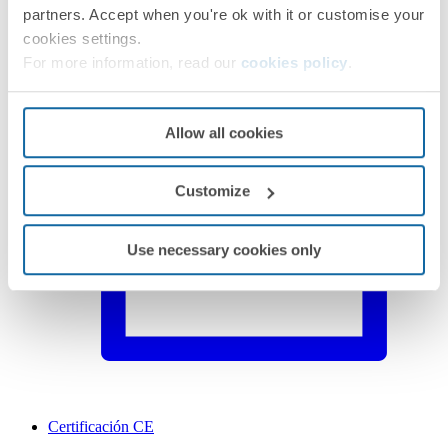
Ficha técnica
PDF
partners. Accept when you're ok with it or customise your
cookies settings.
For more information, read our
cookies policy
.
Allow all cookies
Customize
Use necessary cookies only
Certificación CE