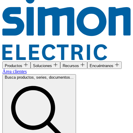
Productos
Soluciones
Recursos
Encuéntranos
Área clientes
Busca productos, series, documentos...