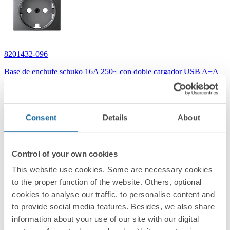
8201432-096
Base de enchufe schuko 16A 250~ con doble cargador USB A+A
2,1A 10,5W con tapa titanio Simon 82
Titanio
Consent
Details
About
Simon 82 Concept
Control of your own cookies
This website use cookies. Some are necessary cookies
to the proper function of the website. Others, optional
cookies to analyse our traffic, to personalise content and
to provide social media features. Besides, we also share
information about your use of our site with our digital
8201432-098