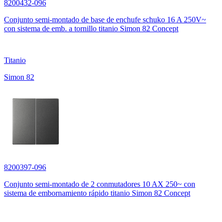
8200432-096
Conjunto semi-montado de base de enchufe schuko 16 A 250V~
con sistema de emb. a tornillo titanio Simon 82 Concept
Titanio
Simon 82
8200397-096
Conjunto semi-montado de 2 conmutadores 10 AX 250~ con
sistema de embornamiento rápido titanio Simon 82 Concept