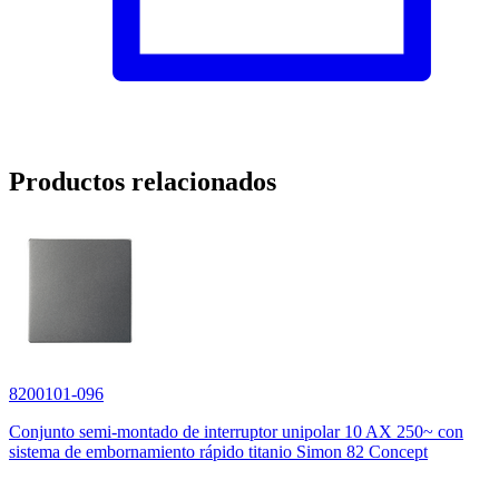
Productos relacionados
8200101-096
Conjunto semi-montado de interruptor unipolar 10 AX 250~ con
sistema de embornamiento rápido titanio Simon 82 Concept