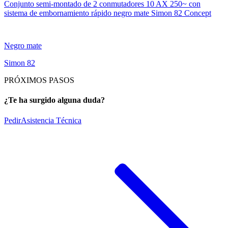
Conjunto semi-montado de 2 conmutadores 10 AX 250~ con
sistema de embornamiento rápido negro mate Simon 82 Concept
Negro mate
Simon 82
PRÓXIMOS PASOS
¿Te ha surgido alguna duda?
Pedir
Asistencia Técnica