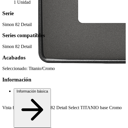
1 Unidad
Serie
Simon 82 Detail
Series compatibles
Simon 82 Detail
Acabados
Seleccionado:
Titanio/Cromo
Información
Información básica
Vista frontal marco Simon 82 Detail Select TITANIO base Cromo