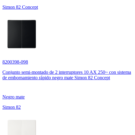
Simon 82 Concept
8200398-098
Conjunto semi-montado de 2 interruptores 10 AX 250~ con sistema
de embornamiento rápido negro mate Simon 82 Concept
Negro mate
Simon 82