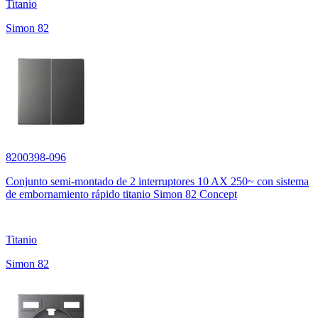
Titanio
Simon 82
8200398-096
Conjunto semi-montado de 2 interruptores 10 AX 250~ con sistema
de embornamiento rápido titanio Simon 82 Concept
Titanio
Simon 82