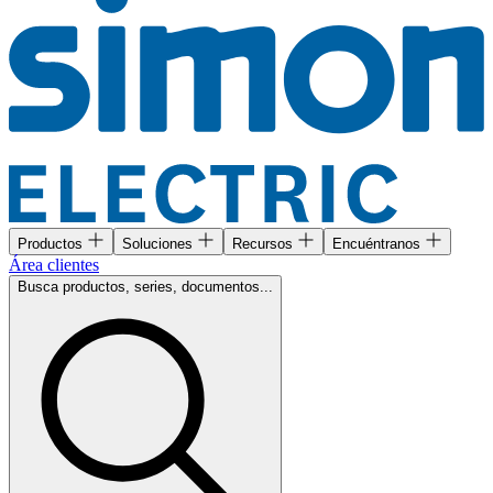
Productos
Soluciones
Recursos
Encuéntranos
Área clientes
Busca productos, series, documentos...