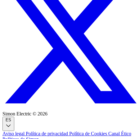
Simon Electric © 2026
ES
Aviso legal
Política de privacidad
Política de Cookies
Canal Ético