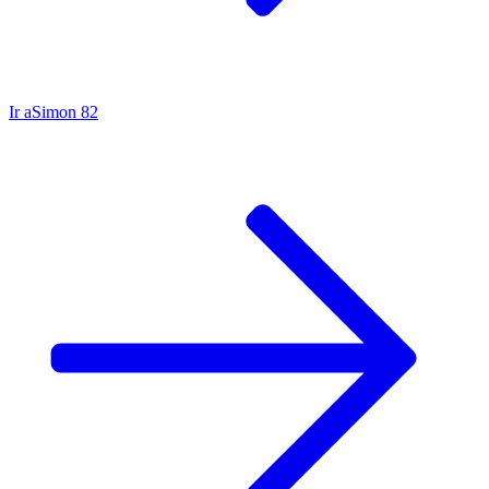
Ir a
Simon 82