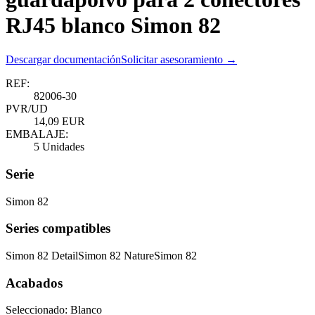
RJ45 blanco Simon 82
Descargar documentación
Solicitar asesoramiento →
REF:
82006-30
PVR/UD
14,09 EUR
EMBALAJE:
5 Unidades
Serie
Simon 82
Series compatibles
Simon 82 Detail
Simon 82 Nature
Simon 82
Acabados
Seleccionado:
Blanco