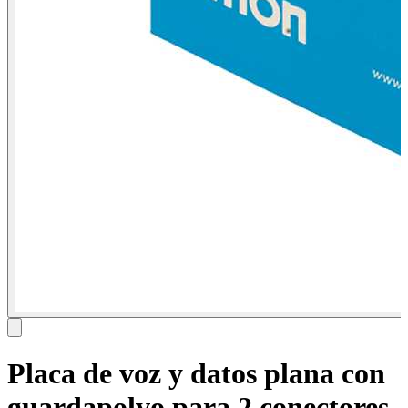
Placa de voz y datos plana con
guardapolvo para 2 conectores