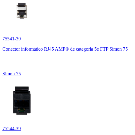
75541-39
Conector informático RJ45 AMP® de categoría 5e FTP Simon 75
Simon 75
75544-39