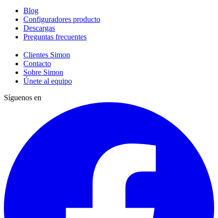
Blog
Configuradores producto
Descargas
Preguntas frecuentes
Clientes Simon
Contacto
Sobre Simon
Únete al equipo
Síguenos en