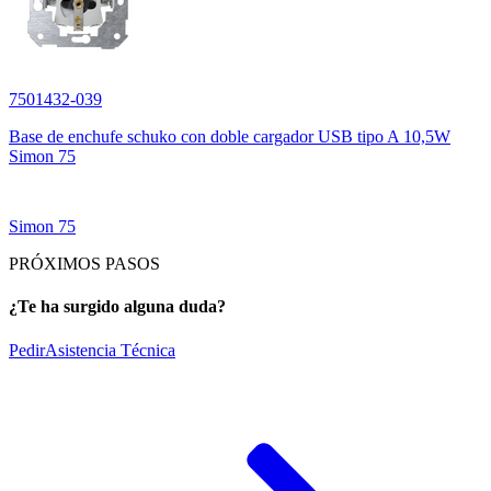
7501432-039
Base de enchufe schuko con doble cargador USB tipo A 10,5W
Simon 75
Simon 75
PRÓXIMOS PASOS
¿Te ha surgido alguna duda?
Pedir
Asistencia Técnica