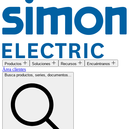
Productos
Soluciones
Recursos
Encuéntranos
Área clientes
Busca productos, series, documentos...