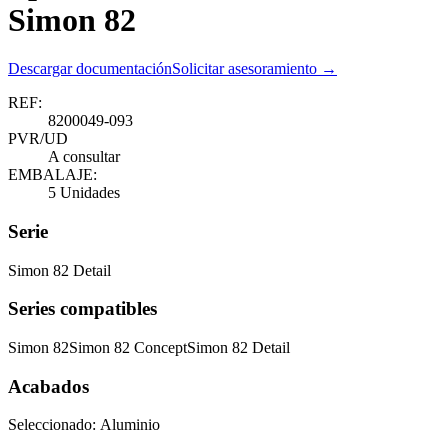
Simon 82
Descargar documentación
Solicitar asesoramiento →
REF:
8200049-093
PVR/UD
A consultar
EMBALAJE:
5 Unidades
Serie
Simon 82 Detail
Series compatibles
Simon 82
Simon 82 Concept
Simon 82 Detail
Acabados
Seleccionado:
Aluminio