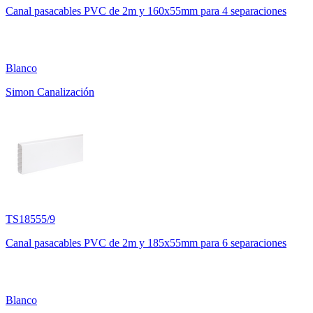
Canal pasacables PVC de 2m y 160x55mm para 4 separaciones
Blanco
Simon Canalización
TS18555/9
Canal pasacables PVC de 2m y 185x55mm para 6 separaciones
Blanco