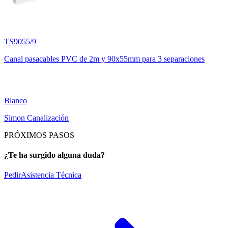
TS9055/9
Canal pasacables PVC de 2m y 90x55mm para 3 separaciones
Blanco
Simon Canalización
PRÓXIMOS PASOS
¿Te ha surgido alguna duda?
Pedir
Asistencia Técnica