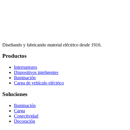
Diseñando y fabricando material eléctrico desde 1916.
Productos
Interruptores
Dispositivos inteligentes
Iluminación
Carga de vehículo eléctrico
Soluciones
Iluminación
Carga
Conectividad
Decoración