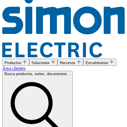
Productos
Soluciones
Recursos
Encuéntranos
Área clientes
Busca productos, series, documentos...