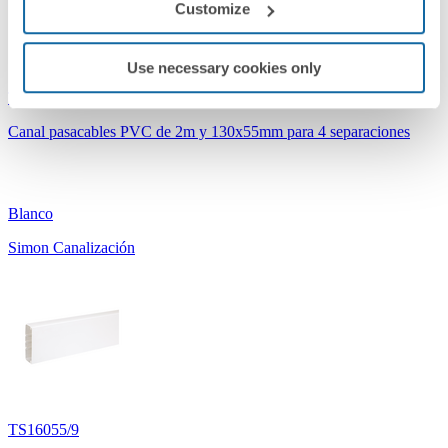
Customize
Use necessary cookies only
TS13055/9
Canal pasacables PVC de 2m y 130x55mm para 4 separaciones
Blanco
Simon Canalización
TS16055/9