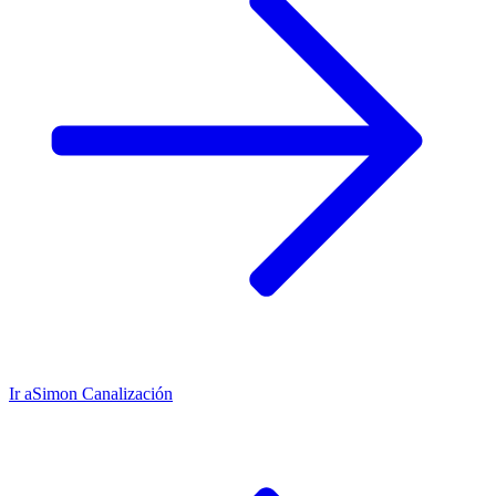
Ir a
Simon Canalización