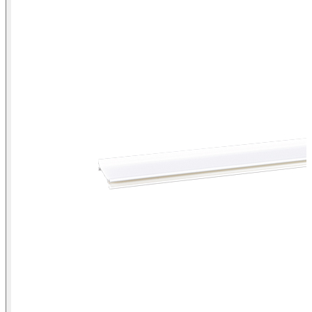
Vista isométrica del accesorio