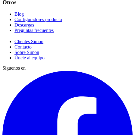
Otros
Blog
Configuradores producto
Descargas
Preguntas frecuentes
Clientes Simon
Contacto
Sobre Simon
Únete al equipo
Síguenos en