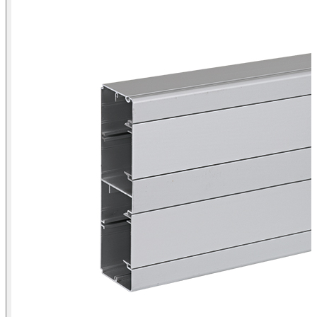
Vista isométrica de la canal