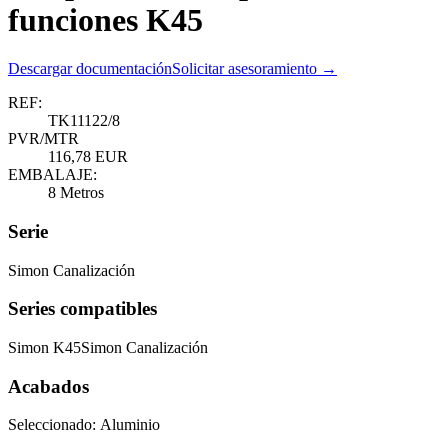
funciones K45
Descargar documentación
Solicitar asesoramiento →
REF:
TK11122/8
PVR/MTR
116,78 EUR
EMBALAJE:
8 Metros
Serie
Simon Canalización
Series compatibles
Simon K45
Simon Canalización
Acabados
Seleccionado:
Aluminio