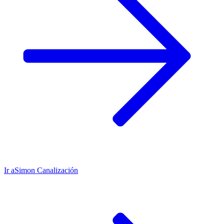
Ir a
Simon Canalización