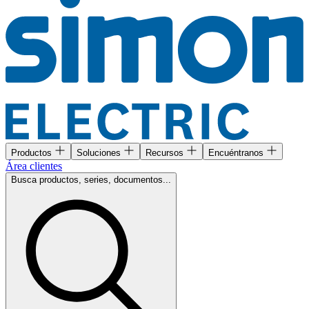
Productos
Soluciones
Recursos
Encuéntranos
Área clientes
Busca productos, series, documentos...