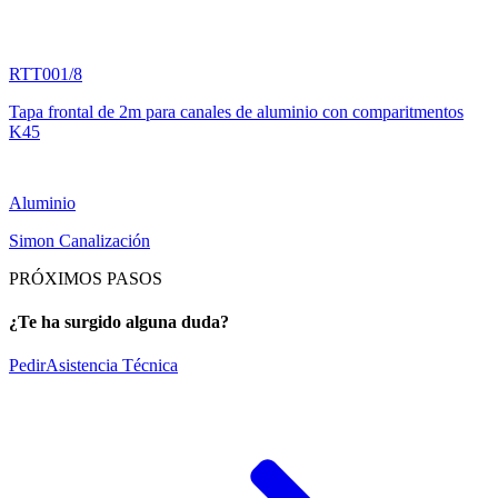
RTT001/8
Tapa frontal de 2m para canales de aluminio con comparitmentos
K45
Aluminio
Simon Canalización
PRÓXIMOS PASOS
¿Te ha surgido alguna duda?
Pedir
Asistencia Técnica