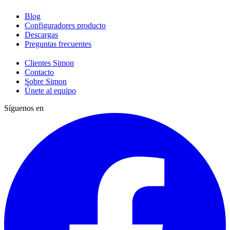
Blog
Configuradores producto
Descargas
Preguntas frecuentes
Clientes Simon
Contacto
Sobre Simon
Únete al equipo
Síguenos en