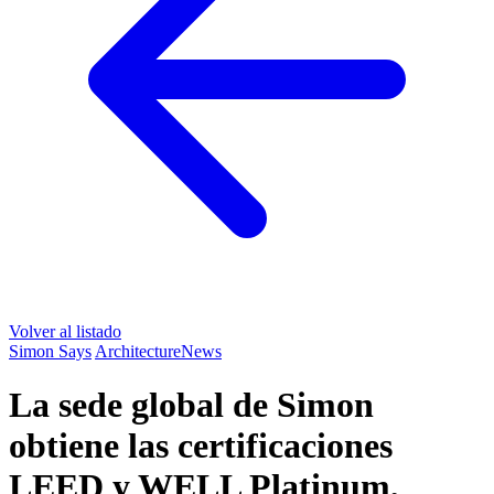
Volver al listado
Simon Says
Architecture
News
La sede global de Simon
obtiene las certificaciones
LEED y WELL Platinum,