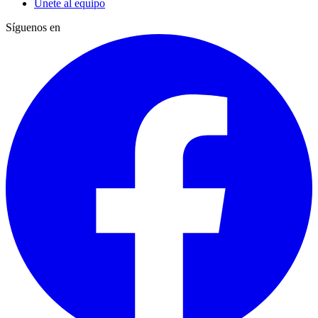
Únete al equipo
Síguenos en