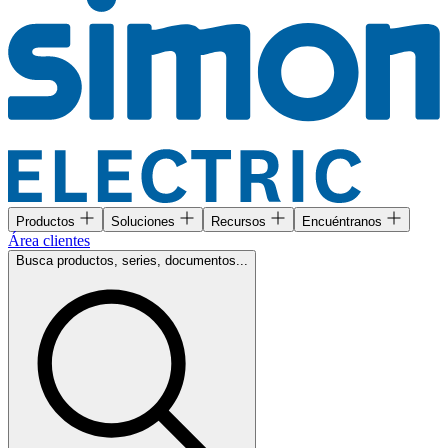
Productos
Soluciones
Recursos
Encuéntranos
Área clientes
Busca productos, series, documentos...