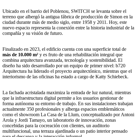
Ubicado en el barrio del Poblenou, SWITCH se levanta sobre el
terreno que albergó la antigua fábrica de producción de Simon en la
ciudad durante más de medio siglo, entre 1958 y 2011. Hoy, este
nuevo espacio representa la conexión entre la historia industrial de la
compañía y su visión de futuro.
Finalizado en 2023, el edificio cuenta con una superficie total de
más de 10.000 m²
y es fruto de una rehabilitación integral que
combina arquitectura avanzada, tecnología y sostenibilidad. El
diseño ha sido desarrollado por un equipo de primer nivel: b720
Arquitectura ha liderado el proyecto arquitectónico, mientras que el
interiorismo de las oficinas ha estado a cargo de Katty Schiebeck.
La fachada acristalada maximiza la entrada de luz natural, mientras
que la infraestructura digital permite a los usuarios gestionar de
forma autónoma su entorno de trabajo. En sus instalaciones trabajan
actualmente 350 profesionales y alberga espacios emblemáticos
como el showroom La Casa de la Llum, conceptualizado por Antoni
Arola y Jordi Tamayo, un laboratorio de innovación, zonas
concebidas para la cocreación con clientes, un auditorio
multifuncional, una terraza ajardinada o un patio interior pensado
para el descanso y la interacción informal.