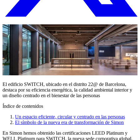
El edificio SWITCH, ubicado en el distrito 22@ de Barcelona,
destaca por su eficiencia energética, la calidad ambiental interior y
un diseño centrado en el bienestar de las personas
Índice de contenidos
Un espacio eficiente, circular y centrado en las personas
El símbolo de la nueva era de transformación de Simon
En Simon hemos obtenido las certificaciones LEED Platinum y
WELL Platinum para SWITCH, la nueva sede corporativa global.