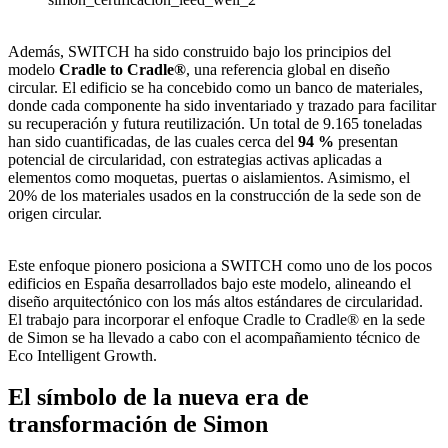
Además, SWITCH ha sido construido bajo los principios del
modelo
Cradle to Cradle®
, una referencia global en diseño
circular. El edificio se ha concebido como un banco de materiales,
donde cada componente ha sido inventariado y trazado para facilitar
su recuperación y futura reutilización. Un total de 9.165 toneladas
han sido cuantificadas, de las cuales cerca del
94 %
presentan
potencial de circularidad, con estrategias activas aplicadas a
elementos como moquetas, puertas o aislamientos. Asimismo, el
20% de los materiales usados en la construcción de la sede son de
origen circular.
Este enfoque pionero posiciona a SWITCH como uno de los pocos
edificios en España desarrollados bajo este modelo, alineando el
diseño arquitectónico con los más altos estándares de circularidad.
El trabajo para incorporar el enfoque Cradle to Cradle® en la sede
de Simon se ha llevado a cabo con el acompañamiento técnico de
Eco Intelligent Growth.
El símbolo de la nueva era de
transformación de Simon