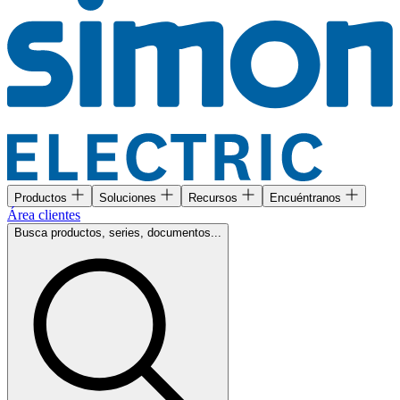
Productos
Soluciones
Recursos
Encuéntranos
Área clientes
Busca productos, series, documentos...