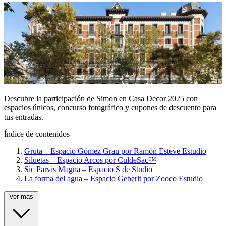
Descubre la participación de Simon en Casa Decor 2025 con
espacios únicos, concurso fotográfico y cupones de descuento para
tus entradas.
Índice de contenidos
Gruta – Espacio Gómez Grau por Ramón Esteve Estudio
Siluetas – Espacio Arcos por CuldeSac™
Sic Parvis Magna – Espacio S de Studio
La forma del agua – Espacio Geberit por Zooco Estudio
Ver más