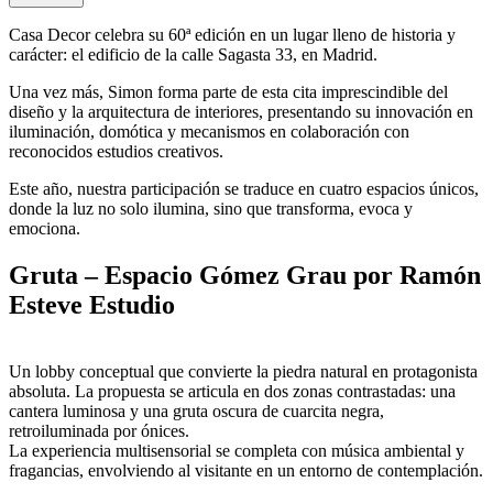
Casa Decor celebra su 60ª edición en un lugar lleno de historia y
carácter: el edificio de la calle Sagasta 33, en Madrid.
Una vez más, Simon forma parte de esta cita imprescindible del
diseño y la arquitectura de interiores, presentando su innovación en
iluminación, domótica y mecanismos en colaboración con
reconocidos estudios creativos.
Este año, nuestra participación se traduce en cuatro espacios únicos,
donde la luz no solo ilumina, sino que transforma, evoca y
emociona.
Gruta – Espacio Gómez Grau por Ramón
Esteve Estudio
Un lobby conceptual que convierte la piedra natural en protagonista
absoluta. La propuesta se articula en dos zonas contrastadas: una
cantera luminosa y una gruta oscura de cuarcita negra,
retroiluminada por ónices.
La experiencia multisensorial se completa con música ambiental y
fragancias, envolviendo al visitante en un entorno de contemplación.