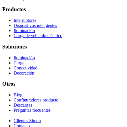
Productos
Interruptores
Dispositivos inteligentes
Iluminación
Carga de vehículo eléctrico
Soluciones
Iluminación
Carga
Conectividad
Decoración
Otros
Blog
Configuradores producto
Descargas
Preguntas frecuentes
Clientes Simon
Contacto