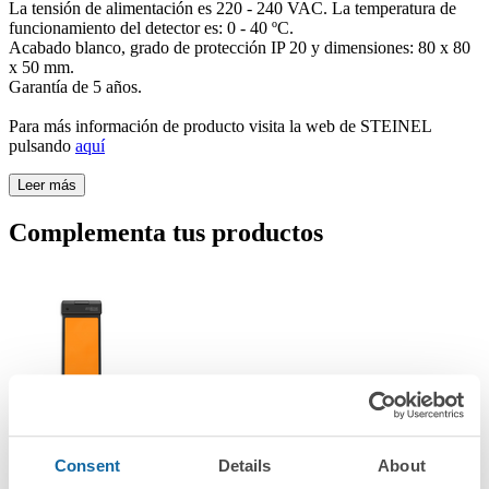
La tensión de alimentación es 220 - 240 VAC. La temperatura de
funcionamiento del detector es: 0 - 40 ºC.
Acabado blanco, grado de protección IP 20 y dimensiones: 80 x 80
x 50 mm.
Garantía de 5 años.
Para más información de producto visita la web de STEINEL
pulsando
aquí
Leer más
Complementa tus productos
89200600-039
Consent
Details
About
Control remoto Smart Remote (SR)