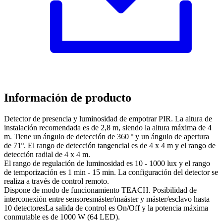
Información de producto
Detector de presencia y luminosidad de empotrar PIR. La altura de
instalación recomendada es de 2,8 m, siendo la altura máxima de 4
m. Tiene un ángulo de detección de 360 º y un ángulo de apertura
de 71º. El rango de detección tangencial es de 4 x 4 m y el rango de
detección radial de 4 x 4 m.
El rango de regulación de luminosidad es 10 - 1000 lux y el rango
de temporización es 1 min - 15 min. La configuración del detector se
realiza a través de control remoto.
Dispone de modo de funcionamiento TEACH. Posibilidad de
interconexión entre sensoresmáster/maáster y máster/esclavo hasta
10 detectoresLa salida de control es On/Off y la potencia máxima
conmutable es de 1000 W (64 LED).