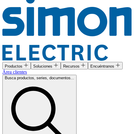
Productos
Soluciones
Recursos
Encuéntranos
Área clientes
Busca productos, series, documentos...