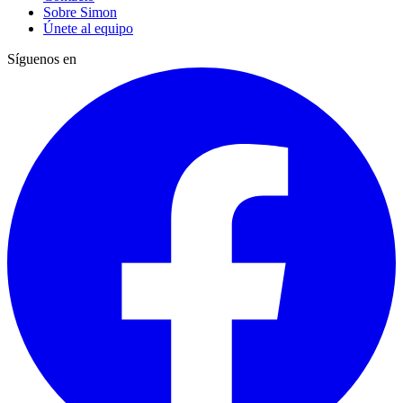
Sobre Simon
Únete al equipo
Síguenos en