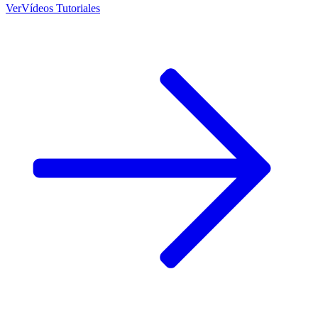
Ver
Vídeos Tutoriales