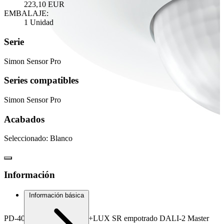
223,10 EUR
EMBALAJE:
1 Unidad
Serie
Simon Sensor Pro
Series compatibles
Simon Sensor Pro
Acabados
Seleccionado:
Blanco
Información
Información básica
PD-40 Grandes Áreas PIR+LUX SR empotrado DALI-2 Master