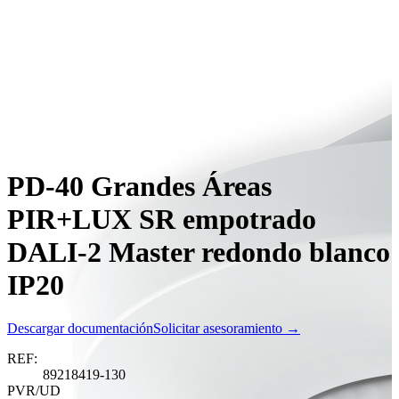
PD-40 Grandes Áreas
PIR+LUX SR empotrado
DALI-2 Master redondo blanco
IP20
Descargar documentación
Solicitar asesoramiento →
REF:
89218419-130
PVR/UD