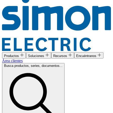
Productos
Soluciones
Recursos
Encuéntranos
Área clientes
Busca productos, series, documentos...