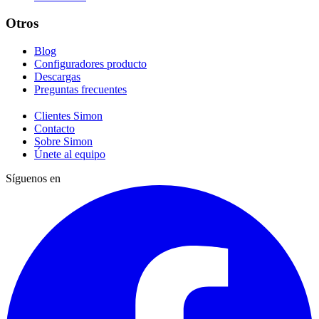
Otros
Blog
Configuradores producto
Descargas
Preguntas frecuentes
Clientes Simon
Contacto
Sobre Simon
Únete al equipo
Síguenos en