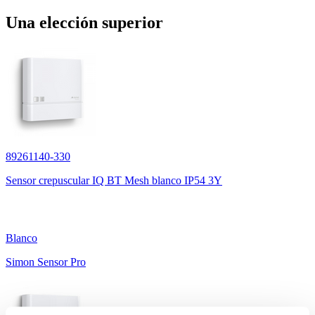
Una elección superior
89261140-330
Sensor crepuscular IQ BT Mesh blanco IP54 3Y
Blanco
Simon Sensor Pro