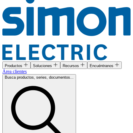
Productos
Soluciones
Recursos
Encuéntranos
Área clientes
Busca productos, series, documentos...