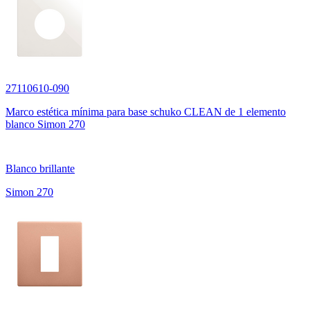
27110610-090
Marco estética mínima para base schuko CLEAN de 1 elemento
blanco Simon 270
Blanco brillante
Simon 270