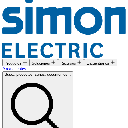
Productos
Soluciones
Recursos
Encuéntranos
Área clientes
Busca productos, series, documentos...