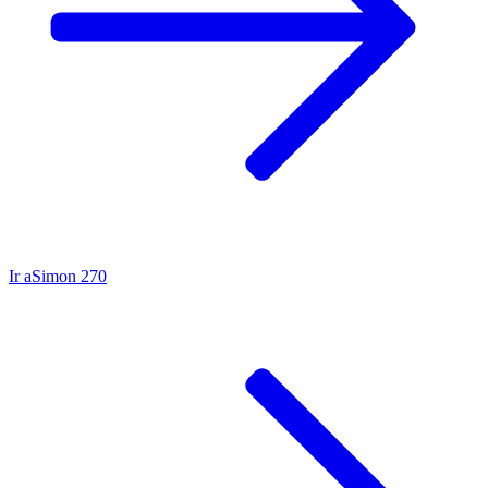
Ir a
Simon 270