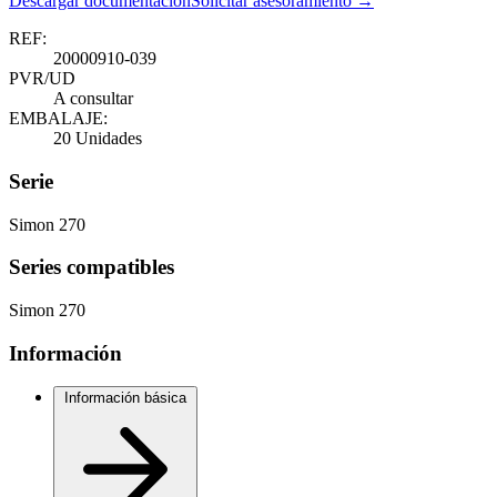
Descargar documentación
Solicitar asesoramiento →
REF:
20000910-039
PVR/UD
A consultar
EMBALAJE:
20 Unidades
Serie
Simon 270
Series compatibles
Simon 270
Información
Información básica