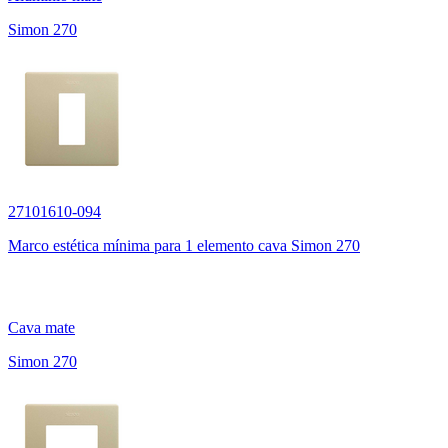
Simon 270
27101610-094
Marco estética mínima para 1 elemento cava Simon 270
Cava mate
Simon 270