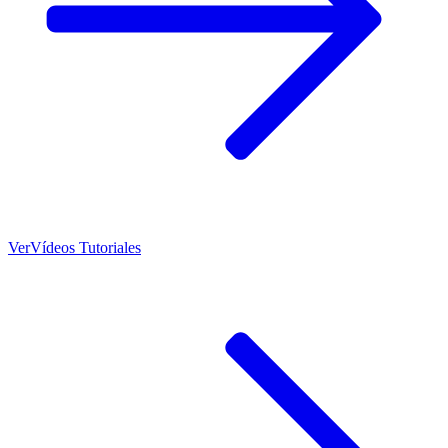
Ver
Vídeos Tutoriales