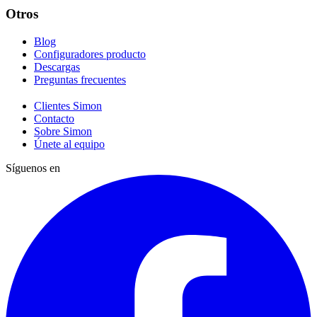
Otros
Blog
Configuradores producto
Descargas
Preguntas frecuentes
Clientes Simon
Contacto
Sobre Simon
Únete al equipo
Síguenos en