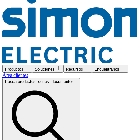
Productos
Soluciones
Recursos
Encuéntranos
Área clientes
Busca productos, series, documentos...