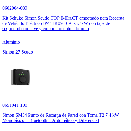
0602004-039
Kit Schuko Simon Scudo TOP IMPACT empotrado para Recarga
de Vehículo Eléctrico IP44 IK09 16A ~3,7kW con tapa de
seguridad con llave y embornamiento a tornillo
Aluminio
Simon 27 Scudo
0651041-100
Simon SM34 Punto de Recarga de Pared con Toma T2 7,4 kW
Monofásico + Bluetooth + Automático y Diferencial