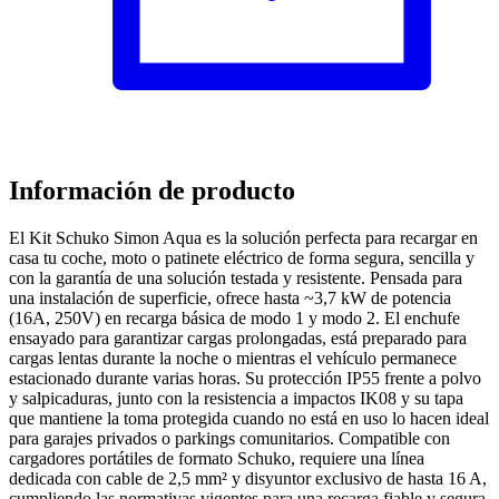
Información de producto
El Kit Schuko Simon Aqua es la solución perfecta para recargar en
casa tu coche, moto o patinete eléctrico de forma segura, sencilla y
con la garantía de una solución testada y resistente. Pensada para
una instalación de superficie, ofrece hasta ~3,7 kW de potencia
(16A, 250V) en recarga básica de modo 1 y modo 2. El enchufe
ensayado para garantizar cargas prolongadas, está preparado para
cargas lentas durante la noche o mientras el vehículo permanece
estacionado durante varias horas. Su protección IP55 frente a polvo
y salpicaduras, junto con la resistencia a impactos IK08 y su tapa
que mantiene la toma protegida cuando no está en uso lo hacen ideal
para garajes privados o parkings comunitarios. Compatible con
cargadores portátiles de formato Schuko, requiere una línea
dedicada con cable de 2,5 mm² y disyuntor exclusivo de hasta 16 A,
cumpliendo las normativas vigentes para una recarga fiable y segura.