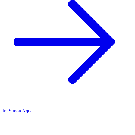
Ir a
Simon Aqua