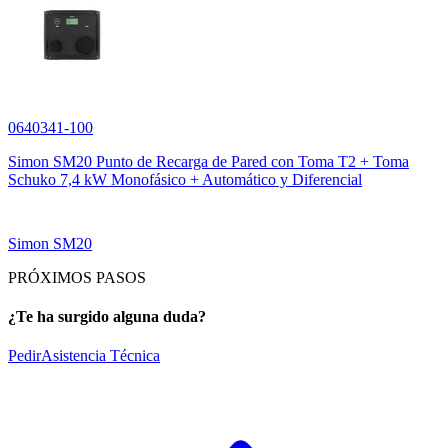
0640341-100
Simon SM20 Punto de Recarga de Pared con Toma T2 + Toma
Schuko 7,4 kW Monofásico + Automático y Diferencial
Simon SM20
PRÓXIMOS PASOS
¿Te ha surgido alguna duda?
Pedir
Asistencia Técnica