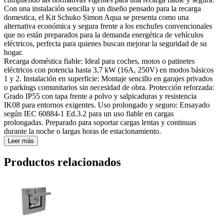
Con una instalación sencilla y un diseño pensado para la recarga
domestica, el Kit Schuko Simon Aqua se presenta como una
alternativa económica y segura frente a los enchufes convencionales
que no están preparados para la demanda energética de vehículos
eléctricos, perfecta para quienes buscan mejorar la seguridad de su
hogar.
Recarga doméstica fiable: Ideal para coches, motos o patinetes
eléctricos con potencia hasta 3,7 kW (16A, 250V) en modos básicos
1 y 2. Instalación en superficie: Montaje sencillo en garajes privados
o parkings comunitarios sin necesidad de obra. Protección reforzada:
Grado IP55 con tapa frente a polvo y salpicaduras y resistencia
IK08 para entornos exigentes. Uso prolongado y seguro: Ensayado
según IEC 60884-1 Ed.3.2 para un uso fiable en cargas
prolongadas. Preparado para soportar cargas lentas y continuas
durante la noche o largas horas de estacionamiento.
Leer más
Productos relacionados