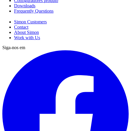
Configuradores produto
Downloads
Frequently Questions
Simon Customers
Contact
About Simon
Work with Us
Siga-nos em