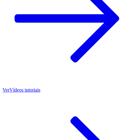
Ver
Vídeos tutoriais