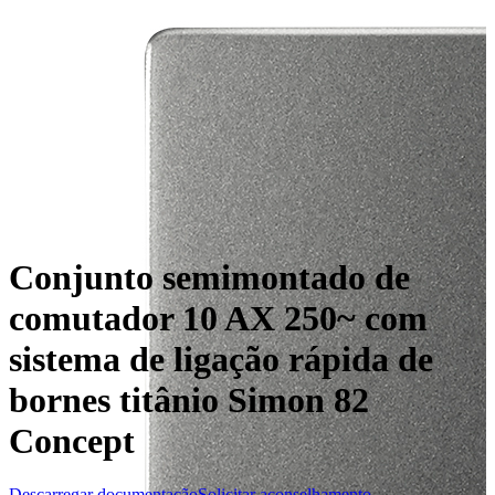
Conjunto semimontado de
comutador 10 AX 250~ com
sistema de ligação rápida de
bornes titânio Simon 82
Concept
Descarregar documentação
Solicitar aconselhamento →