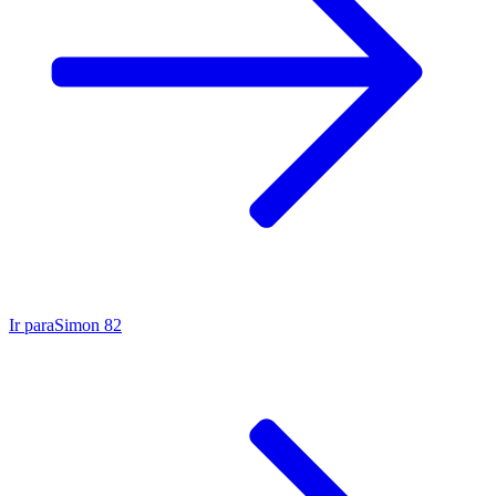
Ir para
Simon 82