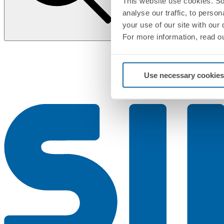
This website use cookies. So
analyse our traffic, to perso
your use of our site with our
For more information, read o
Use necessary cookies