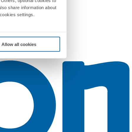
Others, optional cookies to
also share information about
 cookies settings.
Allow all cookies