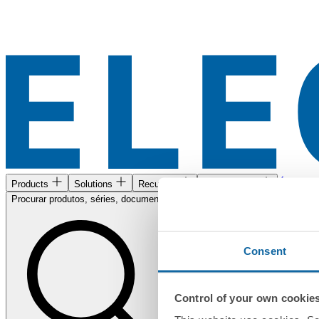
Área de c
Products
Solutions
Recursos
Encontre-nos
Procurar produtos, séries, documentos...
Consent
Control of your own cookie