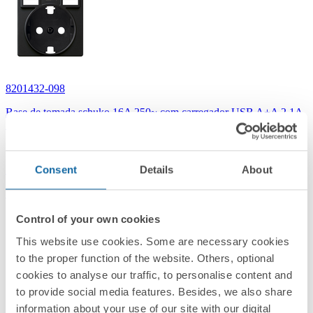
8201432-098
Base de tomada schuko 16A 250~ com carregador USB A+A 2,1A
10,5W com tampa preto fosco Simon 82
Preto Matt
Consent
Details
About
Simon 82 Concept
Control of your own cookies
This website use cookies. Some are necessary cookies
to the proper function of the website. Others, optional
cookies to analyse our traffic, to personalise content and
to provide social media features. Besides, we also share
information about your use of our site with our digital