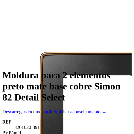
Moldura para 2 elementos
preto mate base cobre Simon
82 Detail Select
Descarregar documentação
Solicitar aconselhamento →
REF:
8201620-391
PVP/unid.