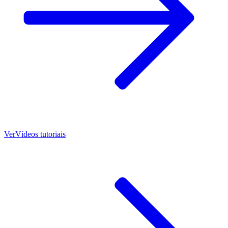
Ver
Vídeos tutoriais