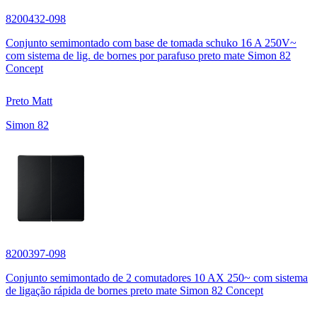
8200432-098
Conjunto semimontado com base de tomada schuko 16 A 250V~
com sistema de lig. de bornes por parafuso preto mate Simon 82
Concept
Preto Matt
Simon 82
8200397-098
Conjunto semimontado de 2 comutadores 10 AX 250~ com sistema
de ligação rápida de bornes preto mate Simon 82 Concept