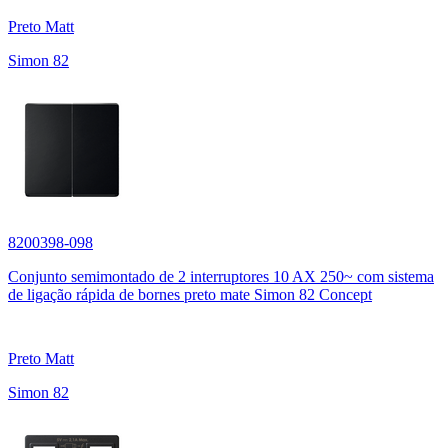
Preto Matt
Simon 82
8200398-098
Conjunto semimontado de 2 interruptores 10 AX 250~ com sistema
de ligação rápida de bornes preto mate Simon 82 Concept
Preto Matt
Simon 82