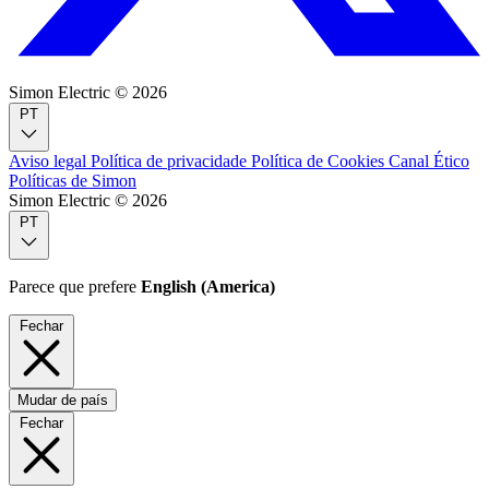
Simon Electric © 2026
PT
Aviso legal
Política de privacidade
Política de Cookies
Canal Ético
Políticas de Simon
Simon Electric © 2026
PT
Parece que prefere
English (America)
Fechar
Mudar de país
Fechar