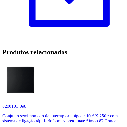
Produtos relacionados
8200101-098
Conjunto semimontado de interruptor unipolar 10 AX 250~ com
sistema de ligação rápida de bornes preto mate Simon 82 Concept