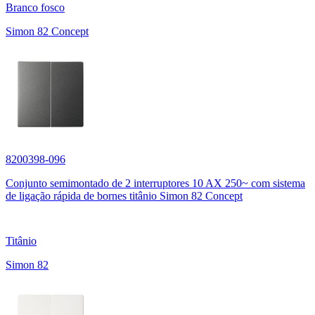
Branco fosco
Simon 82 Concept
8200398-096
Conjunto semimontado de 2 interruptores 10 AX 250~ com sistema
de ligação rápida de bornes titânio Simon 82 Concept
Titânio
Simon 82