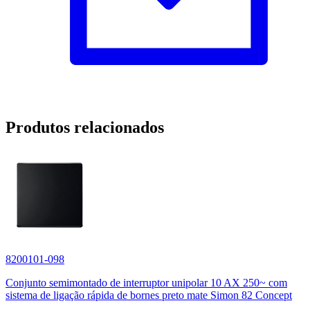
Produtos relacionados
8200101-098
Conjunto semimontado de interruptor unipolar 10 AX 250~ com
sistema de ligação rápida de bornes preto mate Simon 82 Concept