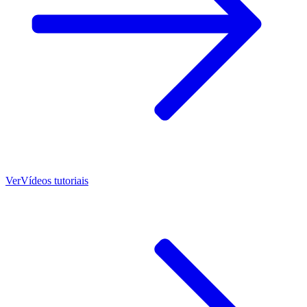
Ver
Vídeos tutoriais