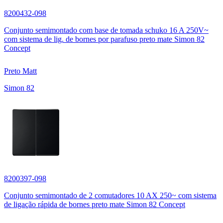
8200432-098
Conjunto semimontado com base de tomada schuko 16 A 250V~
com sistema de lig. de bornes por parafuso preto mate Simon 82
Concept
Preto Matt
Simon 82
8200397-098
Conjunto semimontado de 2 comutadores 10 AX 250~ com sistema
de ligação rápida de bornes preto mate Simon 82 Concept