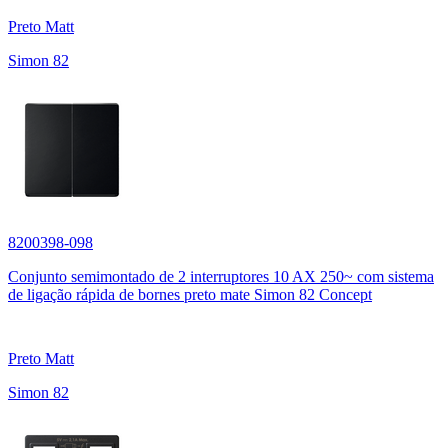
Preto Matt
Simon 82
8200398-098
Conjunto semimontado de 2 interruptores 10 AX 250~ com sistema
de ligação rápida de bornes preto mate Simon 82 Concept
Preto Matt
Simon 82