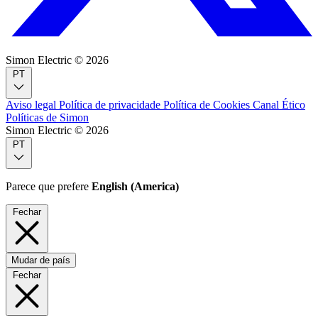
Simon Electric © 2026
PT
Aviso legal
Política de privacidade
Política de Cookies
Canal Ético
Políticas de Simon
Simon Electric © 2026
PT
Parece que prefere
English (America)
Fechar
Mudar de país
Fechar