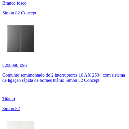
Branco fosco
Simon 82 Concept
8200398-096
Conjunto semimontado de 2 interruptores 10 AX 250~ com sistema
de ligação rápida de bornes titânio Simon 82 Concept
Titânio
Simon 82