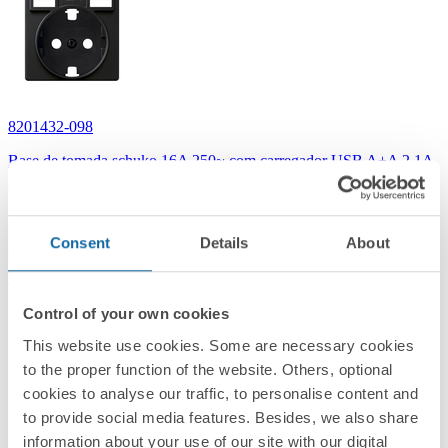
8201432-098
Base de tomada schuko 16A 250~ com carregador USB A+A 2,1A
10,5W com tampa preto fosco Simon 82
Preto Matt
Consent
Details
About
Simon 82 Concept
Control of your own cookies
This website use cookies. Some are necessary cookies
to the proper function of the website. Others, optional
cookies to analyse our traffic, to personalise content and
to provide social media features. Besides, we also share
information about your use of our site with our digital