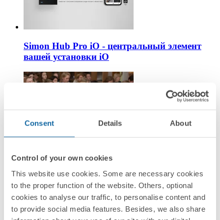
Simon Hub Pro iO - центральный элемент
вашей установки iO
Consent
Details
About
Control of your own cookies
Запуск Лектория AD в Екатеринбурге
This website use cookies. Some are necessary cookies
to the proper function of the website. Others, optional
cookies to analyse our traffic, to personalise content and
to provide social media features. Besides, we also share