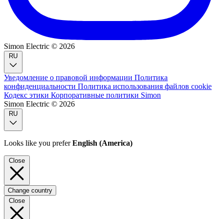
Simon Electric © 2026
RU
Уведомление о правовой информации
Политика
конфиденциальности
Политика использования файлов cookie
Кодекс этики
Корпоративные политики Simon
Simon Electric © 2026
RU
Looks like you prefer
English (America)
Close
Change country
Close