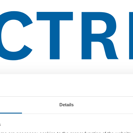
Details
s