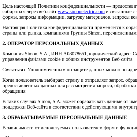
Цель настоящей Политики конфиденциальности — предоставит
собираться через веб-сайт
www.simonelectric.com
и связанные с 
формы, запросы информации, загрузку материалов, запросы кон
Настоящая Политика конфиденциальности применяется к обрабо
страны или рынка, компаниями Группы Simon, перечисленными
2. ОПЕРАТОР ПЕРСОНАЛЬНЫХ ДАННЫХ
Компания Simon, S.A., ИНН A08078651, юридический адрес: Call
управления файлами cookie и общих инструментов Веб-сайта.
Связаться с Уполномоченным по защите данных можно по адрес
Когда пользователь выбирает страну и отправляет запрос, обр
предоставленных данных для рассмотрения запроса, обработки
обращения.
В таких случаях Simon, S.A. может обрабатывать данные от 
поддержки Веб-сайта в соответствии с действующими внутри
3. ОБРАБАТЫВАЕМЫЕ ПЕРСОНАЛЬНЫЕ ДАННЫЕ
В зависимости от используемых пользователем форм и функци