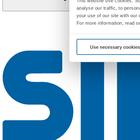
This website use cookies. So
analyse our traffic, to perso
your use of our site with our
For more information, read o
Use necessary cookies