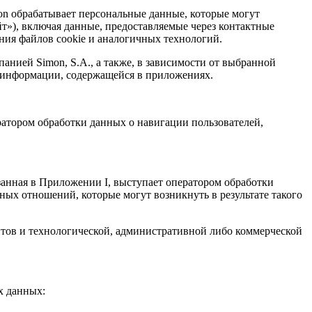
n обрабатывает персональные данные, которые могут
т»), включая данные, предоставляемые через контактные
ания файлов cookie и аналогичных технологий.
нией Simon, S.A., а также, в зависимости от выбранной
 информации, содержащейся в приложениях.
ератором обработки данных о навигации пользователей,
занная в Приложении I, выступает оператором обработки
ых отношений, которые могут возникнуть в результате такого
нтов и технологической, административной либо коммерческой
х данных: