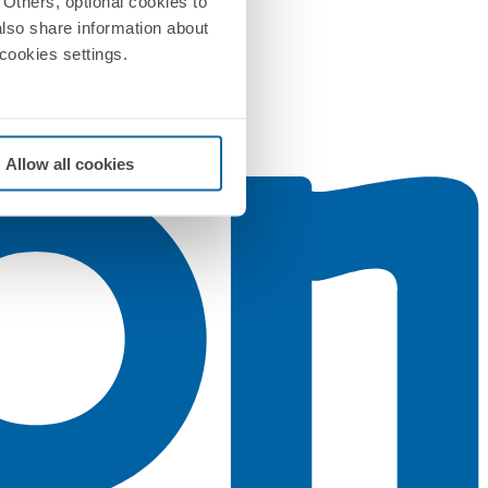
Others, optional cookies to
also share information about
 cookies settings.
Allow all cookies