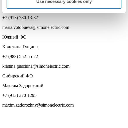
Use necessary cookies only
Мария Волобуева
+7 (913) 780-13-37
maria.volobueva@simonelectric.com
Южный ФО
Кристина Гущина
+7 (988) 552-55-22
kristina.guschina@simonelectric.com
Сибирский ФО
Максим Задорожний
+7 (913) 370-1295
maxim.zadorozhny@simonelectric.com