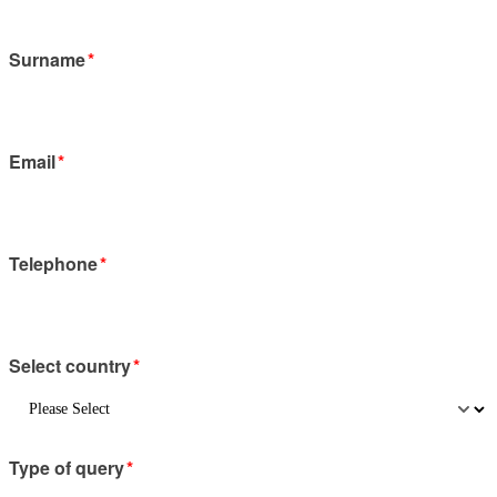
Surname
*
Email
*
Telephone
*
Select country
*
Type of query
*