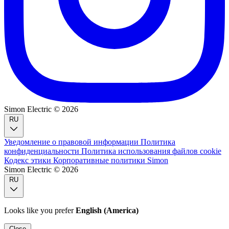
Simon Electric © 2026
RU
Уведомление о правовой информации
Политика
конфиденциальности
Политика использования файлов cookie
Кодекс этики
Корпоративные политики Simon
Simon Electric © 2026
RU
Looks like you prefer
English (America)
Close