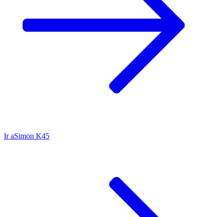
Ir a
Simon K45