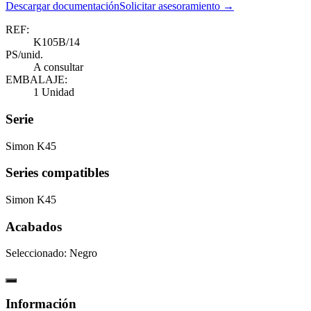
Descargar documentación
Solicitar asesoramiento →
REF:
K105B/14
PS/unid.
A consultar
EMBALAJE:
1 Unidad
Serie
Simon K45
Series compatibles
Simon K45
Acabados
Seleccionado:
Negro
Información