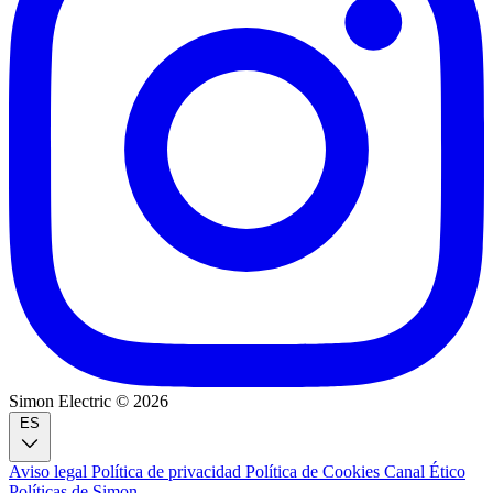
Simon Electric © 2026
ES
Aviso legal
Política de privacidad
Política de Cookies
Canal Ético
Políticas de Simon