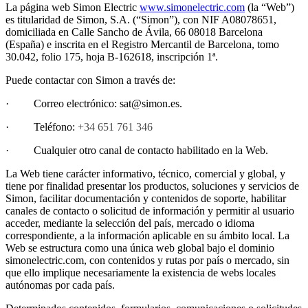
La página web Simon Electric
www.simonelectric.com
(la “Web”)
es titularidad de Simon, S.A. (“Simon”), con NIF A08078651,
domiciliada en Calle Sancho de Ávila, 66 08018 Barcelona
(España) e inscrita en el Registro Mercantil de Barcelona, tomo
30.042, folio 175, hoja B-162618, inscripción 1ª.
Puede contactar con Simon a través de:
· Correo electrónico: sat@simon.es.
· Teléfono:
+34 651 761 346
· Cualquier otro canal de contacto habilitado en la Web.
La Web tiene carácter informativo, técnico, comercial y global, y
tiene por finalidad presentar los productos, soluciones y servicios de
Simon, facilitar documentación y contenidos de soporte, habilitar
canales de contacto o solicitud de información y permitir al usuario
acceder, mediante la selección del país, mercado o idioma
correspondiente, a la información aplicable en su ámbito local. La
Web se estructura como una única web global bajo el dominio
simonelectric.com, con contenidos y rutas por país o mercado, sin
que ello implique necesariamente la existencia de webs locales
autónomas por cada país.