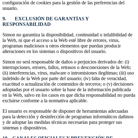
configuración de cookies para la gestión de las preferencias del
usuario.
9. EXCLUSIÓN DE GARANTÍAS Y
RESPONSABILIDAD
Simon no garantiza la disponibilidad, continuidad o infalibilidad de
la Web, ni que el acceso a la Web esté libre de errores, virus,
programas maliciosos u otros elementos que puedan producir
alteraciones en los sistemas o dispositivos del usuario.
Simon no será responsable de daños o perjuicios derivados de: (i)
interrupciones, errores, fallos, retrasos o desconexiones de la Web;
(ii) interferencias, virus, malware o intromisiones ilegítimas; (iii) uso
indebido de la Web por parte del usuario; (iv) falta de veracidad,
exactitud o actualización de contenidos de terceros; o (v) decisiones
adoptadas por el usuario sobre la base de la información publicada
en la Web, salvo en los casos en que dicha responsabilidad no pueda
excluirse conforme a la normativa aplicable.
El usuario es responsable de disponer de herramientas adecuadas
para la detección y desinfección de programas informáticos dañinos
y de adoptar las medidas técnicas necesarias para proteger sus
sistemas y dispositivos.