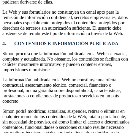
pudieran derivarse de ellas.
La Web y sus formularios no constituyen un canal apto para la
remisión de información confidencial, secretos empresariales, datos
personales especialmente protegidos ni contenidos protegidos por
derechos de terceros sin autorización suficiente. El usuario debe
abstenerse de remitir este tipo de información a través de la Web.
4. CONTENIDOS E INFORMACIÓN PUBLICADA
Simon procura que la información publicada en la Web sea exacta,
completa y actualizada. No obstante, los contenidos se facilitan con
carácter meramente informativo y pueden contener errores,
imprecisiones u omisiones.
La información publicada en la Web no constituye una oferta
contractual, asesoramiento técnico, comercial, financiero o
profesional, ni una garantía sobre disponibilidad, características,
prestaciones o condiciones de productos o servicios en un país
concreto.
Simon podrá modificar, actualizar, suspender, retirar o eliminar en
cualquier momento los contenidos de la Web, total o parcialmente,
sin necesidad de preaviso, así como limitar el acceso a determinados
contenidos, funcionalidades o secciones cuando resulte necesario
por motivos técnicos, legales, organizativos, de seguridad o de