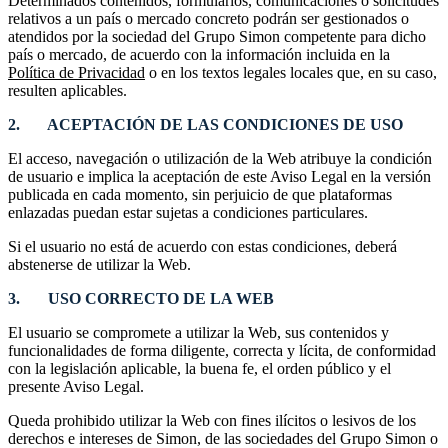
Determinados contenidos, formularios, comunicaciones o solicitudes
relativos a un país o mercado concreto podrán ser gestionados o
atendidos por la sociedad del Grupo Simon competente para dicho
país o mercado, de acuerdo con la información incluida en la
Política de Privacidad
o en los textos legales locales que, en su caso,
resulten aplicables.
2. ACEPTACIÓN DE LAS CONDICIONES DE USO
El acceso, navegación o utilización de la Web atribuye la condición
de usuario e implica la aceptación de este Aviso Legal en la versión
publicada en cada momento, sin perjuicio de que plataformas
enlazadas puedan estar sujetas a condiciones particulares.
Si el usuario no está de acuerdo con estas condiciones, deberá
abstenerse de utilizar la Web.
3. USO CORRECTO DE LA WEB
El usuario se compromete a utilizar la Web, sus contenidos y
funcionalidades de forma diligente, correcta y lícita, de conformidad
con la legislación aplicable, la buena fe, el orden público y el
presente Aviso Legal.
Queda prohibido utilizar la Web con fines ilícitos o lesivos de los
derechos e intereses de Simon, de las sociedades del Grupo Simon o