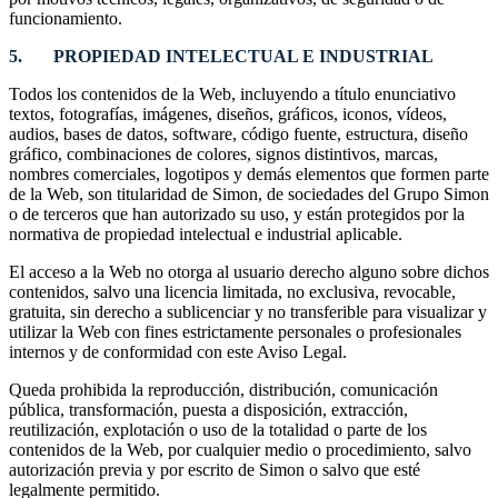
funcionamiento.
5. PROPIEDAD INTELECTUAL E INDUSTRIAL
Todos los contenidos de la Web, incluyendo a título enunciativo
textos, fotografías, imágenes, diseños, gráficos, iconos, vídeos,
audios, bases de datos, software, código fuente, estructura, diseño
gráfico, combinaciones de colores, signos distintivos, marcas,
nombres comerciales, logotipos y demás elementos que formen parte
de la Web, son titularidad de Simon, de sociedades del Grupo Simon
o de terceros que han autorizado su uso, y están protegidos por la
normativa de propiedad intelectual e industrial aplicable.
El acceso a la Web no otorga al usuario derecho alguno sobre dichos
contenidos, salvo una licencia limitada, no exclusiva, revocable,
gratuita, sin derecho a sublicenciar y no transferible para visualizar y
utilizar la Web con fines estrictamente personales o profesionales
internos y de conformidad con este Aviso Legal.
Queda prohibida la reproducción, distribución, comunicación
pública, transformación, puesta a disposición, extracción,
reutilización, explotación o uso de la totalidad o parte de los
contenidos de la Web, por cualquier medio o procedimiento, salvo
autorización previa y por escrito de Simon o salvo que esté
legalmente permitido.