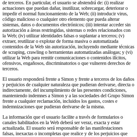
de terceros. En particular, el usuario se abstendrá de: (i) realizar
actuaciones que puedan dañar, inutilizar, sobrecargar, deteriorar o
impedir el normal funcionamiento de la Web; (ii) introducir virus,
código malicioso o cualquier otro elemento que pueda alterar
sistemas, datos o documentos electrónicos; (iii) intentar acceder sin
autorización a áreas restringidas, sistemas o redes relacionados con
la Web; (iv) utilizar identidades falsas o suplantar a terceros; (v)
extraer, reutilizar o explotar de forma masiva o automatizada
contenidos de la Web sin autorización, incluyendo mediante técnicas
de scraping, crawling o herramientas automatizadas análogas; y (vi)
utilizar la Web para remitir comunicaciones o contenidos ilícitos,
ofensivos, engañosos, discriminatorios o que vulneren derechos de
terceros.
El usuario responderá frente a Simon y frente a terceros de los daños
y perjuicios de cualquier naturaleza que pudieran derivarse, directa o
indirectamente, del incumplimiento de las presentes condiciones,
manteniendo indemnes a Simon y a las sociedades del Grupo Simon
frente a cualquier reclamación, incluidos los gastos, costes e
indemnizaciones que pudieran derivarse de la misma.
La información que el usuario facilite a través de formularios o
canales habilitados en la Web deberá ser veraz, exacta y estar
actualizada. El usuario será responsable de las manifestaciones
falsas, inexactas o incompletas que realice y de los perjuicios que