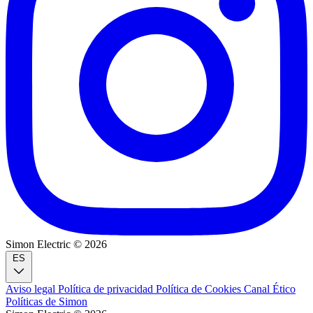
Simon Electric © 2026
ES
Aviso legal
Política de privacidad
Política de Cookies
Canal Ético
Políticas de Simon