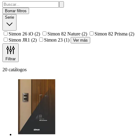
Borrar filtros
Serie
Simon 26 iO
(2)
Simon 82 Nature
(2)
Simon 82 Prisma
(2)
Simon JR1
(2)
Simon 23
(1)
Ver más
Filtrar
20 catálogos