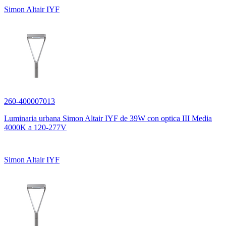
Simon Altair IYF
260-400007013
Luminaria urbana Simon Altair IYF de 39W con optica III Media
4000K a 120-277V
Simon Altair IYF