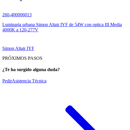
260-400006013
Luminaria urbana Simon Altair IYF de 54W con optica III Media
4000K a 120-277V
Simon Altair IYF
PRÓXIMOS PASOS
¿Te ha surgido alguna duda?
Pedir
Asistencia Técnica