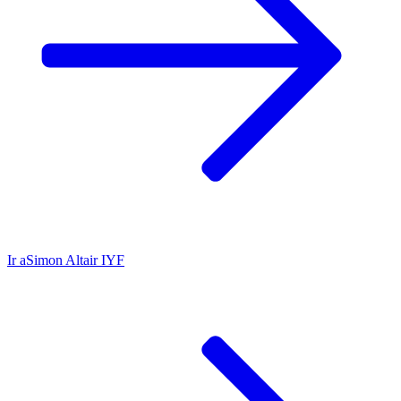
Ir a
Simon Altair IYF