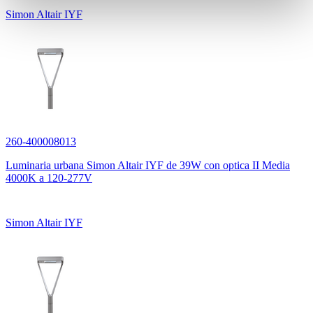
Simon Altair IYF
260-400008013
Luminaria urbana Simon Altair IYF de 39W con optica II Media
4000K a 120-277V
Simon Altair IYF