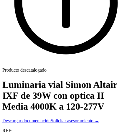
Producto descatalogado
Luminaria vial Simon Altair
IXF de 39W con optica II
Media 4000K a 120-277V
Descargar documentación
Solicitar asesoramiento →
REF: