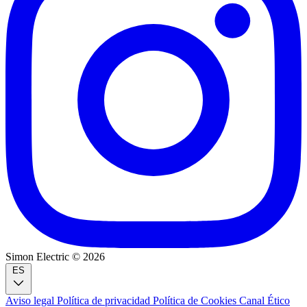
Simon Electric © 2026
ES
Aviso legal
Política de privacidad
Política de Cookies
Canal Ético